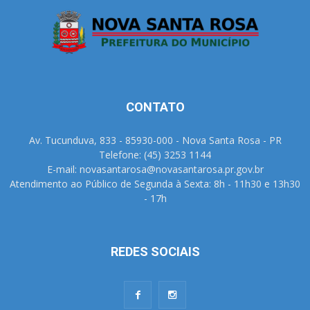
CONTATO
Av. Tucunduva, 833 - 85930-000 - Nova Santa Rosa - PR
Telefone: (45) 3253 1144
E-mail: novasantarosa@novasantarosa.pr.gov.br
Atendimento ao Público de Segunda à Sexta: 8h - 11h30 e 13h30
- 17h
REDES SOCIAIS