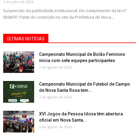
5 de julho de 2024
Suspensão da publicidade institucional. Em cumprimento da lei nº
9504/97. Parte do conteúdo no site da Prefeitura de Nova...
ÚLTIMAS NOTÍCIAS
Campeonato Municipal de Bolão Feminino
inicia com sete equipes participantes
7 de agosto de 2026
Campeonato Municipal de Futebol de Campo
de Nova Santa Rosa tem...
7 de agosto de 2026
XVI Jogos da Pessoa Idosa têm abertura
oficial em Nova Santa...
6 de agosto de 2026