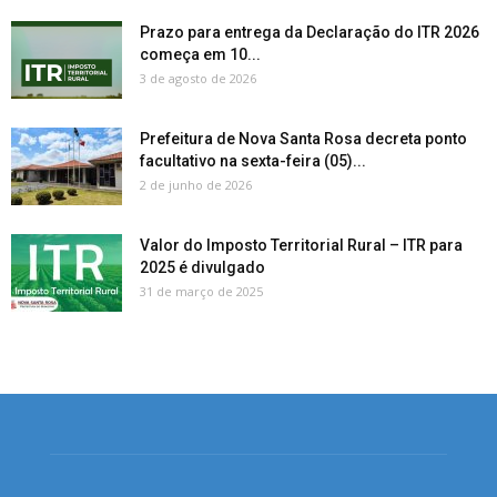
Prazo para entrega da Declaração do ITR 2026
começa em 10...
3 de agosto de 2026
Prefeitura de Nova Santa Rosa decreta ponto
facultativo na sexta-feira (05)...
2 de junho de 2026
Valor do Imposto Territorial Rural – ITR para
2025 é divulgado
31 de março de 2025