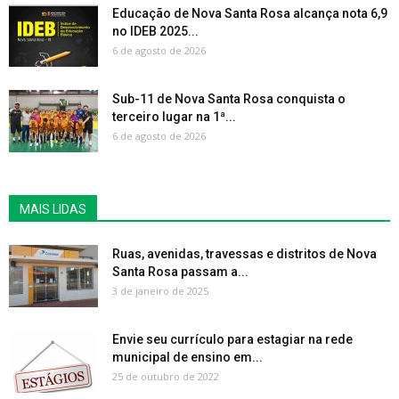
Educação de Nova Santa Rosa alcança nota 6,9
no IDEB 2025...
6 de agosto de 2026
Sub-11 de Nova Santa Rosa conquista o
terceiro lugar na 1ª...
6 de agosto de 2026
MAIS LIDAS
Ruas, avenidas, travessas e distritos de Nova
Santa Rosa passam a...
3 de janeiro de 2025
Envie seu currículo para estagiar na rede
municipal de ensino em...
25 de outubro de 2022