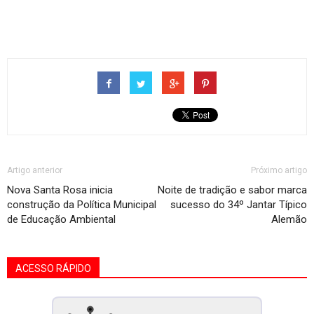
Artigo anterior
Próximo artigo
Nova Santa Rosa inicia
Noite de tradição e sabor marca
construção da Política Municipal
sucesso do 34º Jantar Típico
de Educação Ambiental
Alemão
ACESSO RÁPIDO