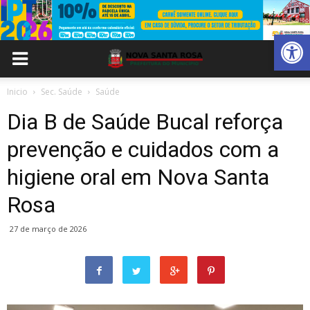
Abrir 
Inicio
Sec. Saúde
Saúde
Dia B de Saúde Bucal reforça
prevenção e cuidados com a
higiene oral em Nova Santa
Rosa
27 de março de 2026