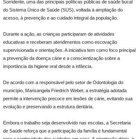
Sorridente, uma das principais políticas públicas de saúde bucal
do Sistema Único de Saúde (SUS), voltada à ampliação do
acesso, à prevenção e ao cuidado integral da população.
Durante a ação, as crianças participaram de atividades
educativas e receberam atendimentos como escovação
supervisionada e orientações. A iniciativa tem como foco principal
a prevenção da doença cárie e a conscientização sobre a
importância da higiene oral desde a infância.
De acordo com a responsável pelo setor de Odontologia do
município, Marisangela Friedrich Weber, a estratégia adotada
permite a intervenção precoce em lesões de cárie, evitando sua
evolução e preservando a estrutura dentária.
Embora o trabalho seja desenvolvido nas escolas, a Secretaria
de Saúde reforça que a participação da família é fundamental
para a continuidade dos cuidados em casa. A orientação diária, o