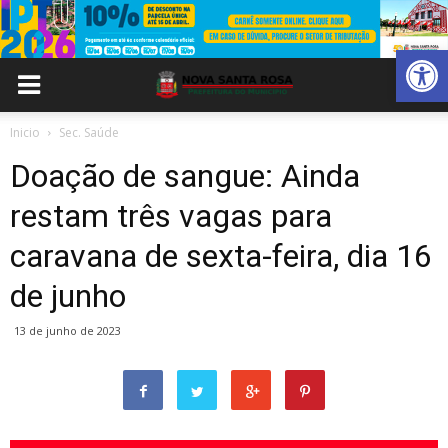
Abrir 
Inicio
Sec. Saúde
Doação de sangue: Ainda
restam três vagas para
caravana de sexta-feira, dia 16
de junho
13 de junho de 2023