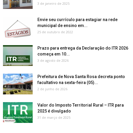
3 de janeiro de 2025
Envie seu currículo para estagiar na rede
municipal de ensino em...
25 de outubro de 2022
Prazo para entrega da Declaração do ITR 2026
começa em 10...
3 de agosto de 2026
Prefeitura de Nova Santa Rosa decreta ponto
facultativo na sexta-feira (05)...
2 de junho de 2026
Valor do Imposto Territorial Rural – ITR para
2025 é divulgado
31 de março de 2025