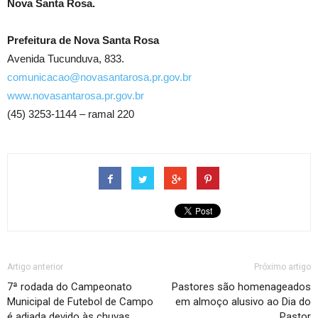
Nova Santa Rosa.
Prefeitura de Nova Santa Rosa
Avenida Tucunduva, 833.
comunicacao@novasantarosa.pr.gov.br
www.novasantarosa.pr.gov.br
(45) 3253-1144 – ramal 220
Artigo anterior
Próximo artigo
7ª rodada do Campeonato
Pastores são homenageados
Municipal de Futebol de Campo
em almoço alusivo ao Dia do
é adiada devido às chuvas
Pastor