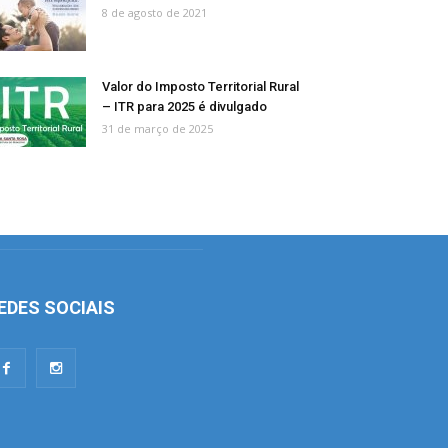
8 de agosto de 2021
Valor do Imposto Territorial Rural
– ITR para 2025 é divulgado
31 de março de 2025
EDES SOCIAIS