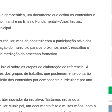
tiva e democrática, um documento que defina os conteúdos e
Infantil e no Ensino Fundamental – Anos Iniciais,
icipal.
urricular, mas de construir com a participação ativa dos
ção do município para os próximos anos”, ressaltou o
ela mediação do processo formativo.
inicial sobre as etapas de elaboração do referencial. A
res dos grupos de trabalho, que posteriormente contarão
nição dos conteúdos por componente curricular e por ano
ráter inovador da iniciativa. “Estamos iniciando a
icular Municipal, um documento feito a muitas mãos, com a