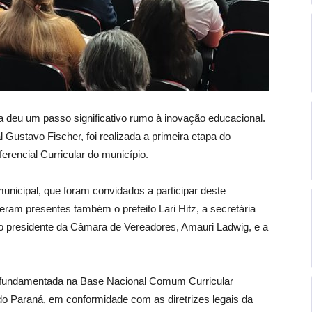
 deu um passo significativo rumo à inovação educacional.
al Gustavo Fischer, foi realizada a primeira etapa do
erencial Curricular do município.
unicipal, que foram convidados a participar deste
eram presentes também o prefeito Lari Hitz, a secretária
 o presidente da Câmara de Vereadores, Amauri Ladwig, e a
io, fundamentada na Base Nacional Comum Curricular
do Paraná, em conformidade com as diretrizes legais da