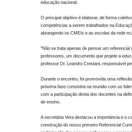
educação nacional.
O principal objetivo é elaborar, de forma cole
competências a serem trabalhados na Educação 
abrangendo os CMEIs e as escolas da rede mun
“Não se trata apenas de pensar um referencial c
professores, um documento que projete a educa
professor Dr. Leandro Crestani, responsável p
Durante o encontro, foi promovida uma reflexão 
próxima fase consistirá na reunião com os líde
com a participação direta dos docentes na defi
de ensino.
A secretária Vera destacou a importância e o ca
construção do nosso primeiro Referencial Curr