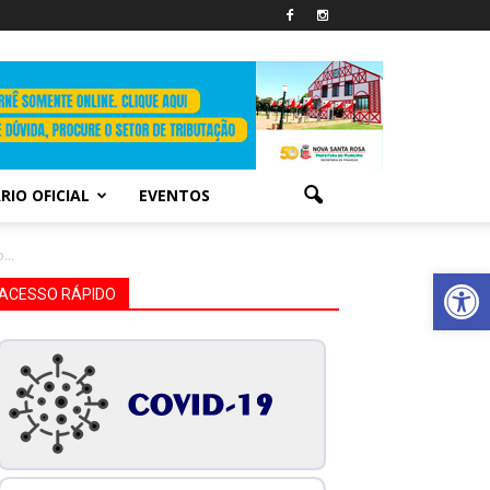
RIO OFICIAL
EVENTOS
...
Abrir 
ACESSO RÁPIDO