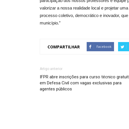
participação dos nossos professores e equipe 
valorizar a nossa realidade local e projetar u
processo coletivo, democrático e inovador, qu
município.”
COMPARTILHAR
Facebook
Artigo anterior
IFPR abre inscrições para curso técnico gratui
em Defesa Civil com vagas exclusivas para
agentes públicos