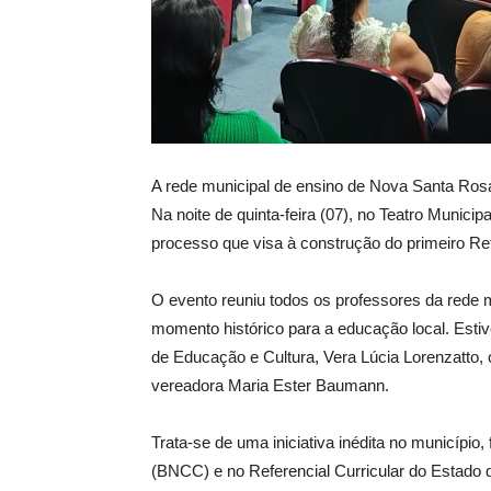
A
rede municipal de ensino de Nova Santa Rosa
Na noite de quinta-feira (07), no Teatro Municip
processo que visa à construção do primeiro Ref
O evento reuniu todos os professores da rede m
momento histórico para a educação local. Estiv
de Educação e Cultura, Vera Lúcia Lorenzatto,
vereadora Maria Ester Baumann.
Trata-se de uma iniciativa inédita no municíp
(BNCC) e no Referencial Curricular do Estado 