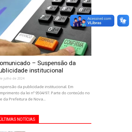
omunicado – Suspensão da
ublicidade institucional
de julho de 2024
spensão da publicidade institucional. Em
mprimento da lei nº 9504/97. Parte do conteúdo no
te da Prefeitura de Nova...
ÚLTIMAS NOTÍCIAS