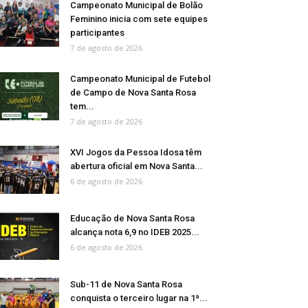
Campeonato Municipal de Bolão
Feminino inicia com sete equipes
participantes
7 de agosto de 2026
Campeonato Municipal de Futebol
de Campo de Nova Santa Rosa
tem...
7 de agosto de 2026
XVI Jogos da Pessoa Idosa têm
abertura oficial em Nova Santa...
6 de agosto de 2026
Educação de Nova Santa Rosa
alcança nota 6,9 no IDEB 2025...
6 de agosto de 2026
Sub-11 de Nova Santa Rosa
conquista o terceiro lugar na 1ª...