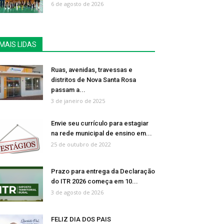
6 de agosto de 2026
MAIS LIDAS
Ruas, avenidas, travessas e
distritos de Nova Santa Rosa
passam a...
3 de janeiro de 2025
Envie seu currículo para estagiar
na rede municipal de ensino em...
25 de outubro de 2022
Prazo para entrega da Declaração
do ITR 2026 começa em 10...
3 de agosto de 2026
FELIZ DIA DOS PAIS