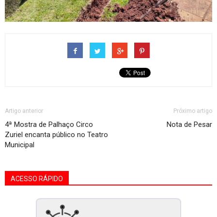
Artigo anterior
Próximo artigo
4ª Mostra de Palhaço Circo
Nota de Pesar
Zuriel encanta público no Teatro
Municipal
ACESSO RÁPIDO