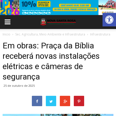
Abrir 
Inicio
Sec. Agricultura, Meio Ambiente e Infraestrutura
Infraestrutura
Em obras: Praça da Bíblia
receberá novas instalações
elétricas e câmeras de
segurança
25 de outubro de 2025