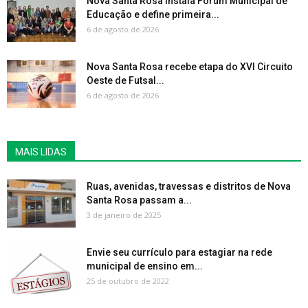
Nova Santa Rosa instala Fórum Municipal de
Educação e define primeira...
6 de agosto de 2026
Nova Santa Rosa recebe etapa do XVI Circuito
Oeste de Futsal...
6 de agosto de 2026
MAIS LIDAS
Ruas, avenidas, travessas e distritos de Nova
Santa Rosa passam a...
3 de janeiro de 2025
Envie seu currículo para estagiar na rede
municipal de ensino em...
25 de outubro de 2022