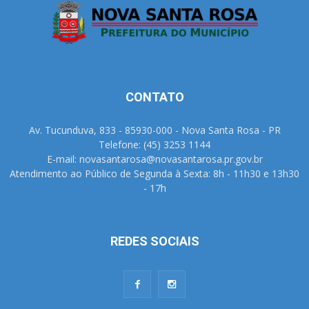
CONTATO
Av. Tucunduva, 833 - 85930-000 - Nova Santa Rosa - PR
Telefone: (45) 3253 1144
E-mail: novasantarosa@novasantarosa.pr.gov.br
Atendimento ao Público de Segunda à Sexta: 8h - 11h30 e 13h30
- 17h
REDES SOCIAIS