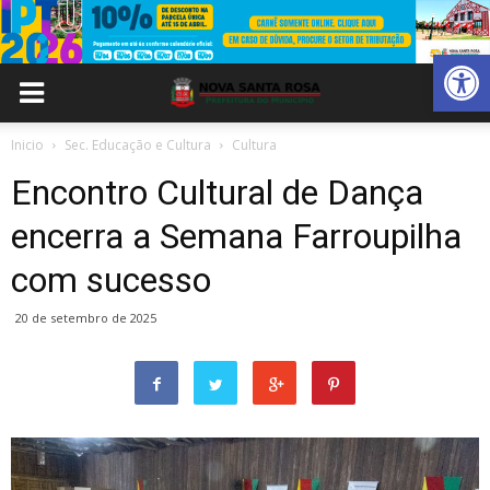
Abrir 
Inicio
Sec. Educação e Cultura
Cultura
Encontro Cultural de Dança
encerra a Semana Farroupilha
com sucesso
20 de setembro de 2025