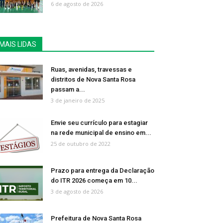
6 de agosto de 2026
MAIS LIDAS
Ruas, avenidas, travessas e
distritos de Nova Santa Rosa
passam a...
3 de janeiro de 2025
Envie seu currículo para estagiar
na rede municipal de ensino em...
25 de outubro de 2022
Prazo para entrega da Declaração
do ITR 2026 começa em 10...
3 de agosto de 2026
Prefeitura de Nova Santa Rosa