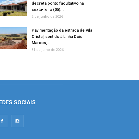
decreta ponto facultativo na
sexta-feira (05)...
2 de junho de 2026
Pavimentação da estrada de Vila
Cristal, sentido à Linha Dois
Marcos,...
31 de julho de 2026
EDES SOCIAIS