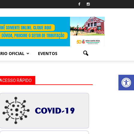
RIO OFICIAL
EVENTOS
Abrir 
ACESSO RÁPIDO