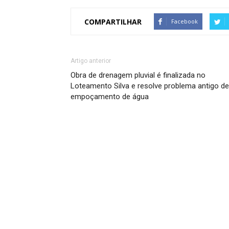
COMPARTILHAR
Facebook
Artigo anterior
Obra de drenagem pluvial é finalizada no
Loteamento Silva e resolve problema antigo de
empoçamento de água