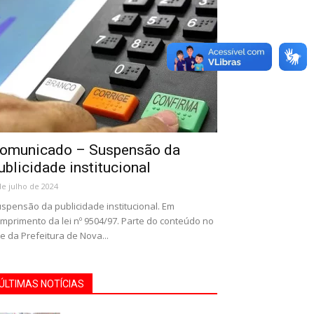
omunicado – Suspensão da
ublicidade institucional
de julho de 2024
spensão da publicidade institucional. Em
mprimento da lei nº 9504/97. Parte do conteúdo no
te da Prefeitura de Nova...
ÚLTIMAS NOTÍCIAS