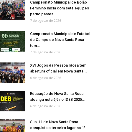
Campeonato Municipal de Bolão
Feminino inicia com sete equipes
participantes
7 de agosto de 2026
Campeonato Municipal de Futebol
de Campo de Nova Santa Rosa
tem...
7 de agosto de 2026
XVI Jogos da Pessoa Idosa têm
abertura oficial em Nova Santa...
6 de agosto de 2026
Educação de Nova Santa Rosa
alcança nota 6,9 no IDEB 2025...
6 de agosto de 2026
Sub-11 de Nova Santa Rosa
conquista o terceiro lugar na 1ª...