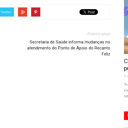
Twitter
Próximo artigo
Secretaria de Saúde informa mudanças no
atendimento do Ponto de Apoio do Recanto
Feliz
C
p
5 
Su
cu
si