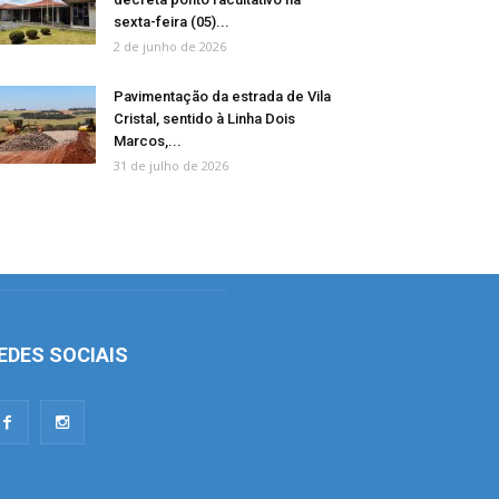
sexta-feira (05)...
2 de junho de 2026
Pavimentação da estrada de Vila
Cristal, sentido à Linha Dois
Marcos,...
31 de julho de 2026
EDES SOCIAIS