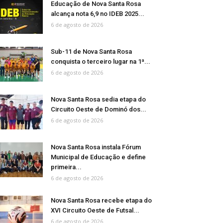
Educação de Nova Santa Rosa
alcança nota 6,9 no IDEB 2025...
6 de agosto de 2026
Sub-11 de Nova Santa Rosa
conquista o terceiro lugar na 1ª...
6 de agosto de 2026
Nova Santa Rosa sedia etapa do
Circuito Oeste de Dominó dos...
6 de agosto de 2026
Nova Santa Rosa instala Fórum
Municipal de Educação e define
primeira...
6 de agosto de 2026
Nova Santa Rosa recebe etapa do
XVI Circuito Oeste de Futsal...
6 de agosto de 2026