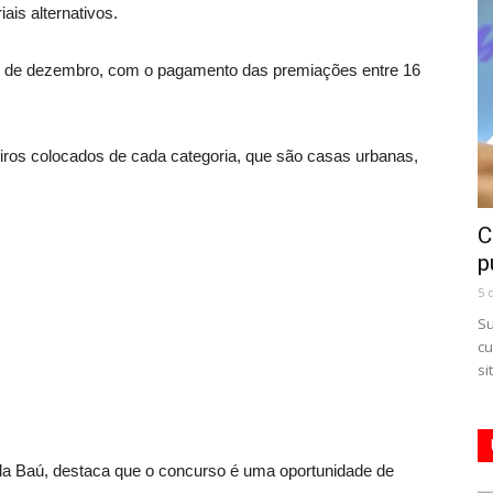
iais alternativos.
 12 de dezembro, com o pagamento das premiações entre 16
iros colocados de cada categoria, que são casas urbanas,
C
p
5 
Su
cu
si
da Baú, destaca que o concurso é uma oportunidade de