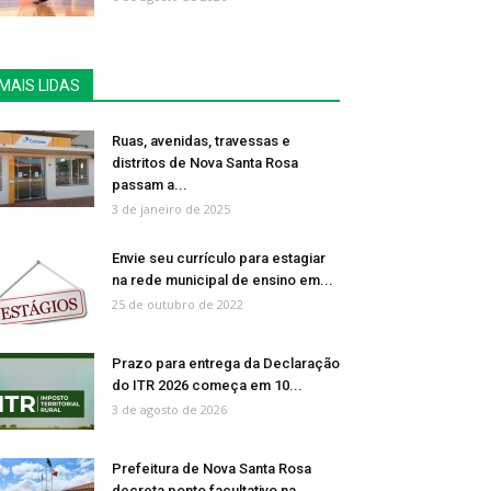
MAIS LIDAS
Ruas, avenidas, travessas e
distritos de Nova Santa Rosa
passam a...
3 de janeiro de 2025
Envie seu currículo para estagiar
na rede municipal de ensino em...
25 de outubro de 2022
Prazo para entrega da Declaração
do ITR 2026 começa em 10...
3 de agosto de 2026
Prefeitura de Nova Santa Rosa
decreta ponto facultativo na