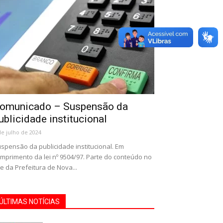
omunicado – Suspensão da
ublicidade institucional
de julho de 2024
spensão da publicidade institucional. Em
mprimento da lei nº 9504/97. Parte do conteúdo no
te da Prefeitura de Nova...
ÚLTIMAS NOTÍCIAS