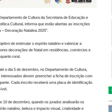
Departamento de Cultura da Secretaria de Educação e
ítica Cultural, informa que estão abertas as inscrições
a – Decoração Natalina 2025”.
tivo de estimular o espírito natalino e valorizar a
hores decorações de Natal em residências, comércios e
quanto rural.
 até o dia 5 de dezembro, no Departamento de Cultura,
 interessados devem preencher a ficha de inscrição com
pante. Cada inscrito receberá uma placa de identificação
ível.
9 e 10 de dezembro, quando os jurados analisarão os
ito natalino, beleza e impacto visual, criatividade e