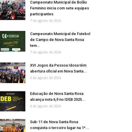
Campeonato Municipal de Bolão
Feminino inicia com sete equipes
participantes
7 de agosto de 2026
Campeonato Municipal de Futebol
de Campo de Nova Santa Rosa
tem...
7 de agosto de 2026
XVI Jogos da Pessoa Idosa têm
abertura oficial em Nova Santa...
6 de agosto de 2026
Educação de Nova Santa Rosa
alcança nota 6,9 no IDEB 2025...
6 de agosto de 2026
Sub-11 de Nova Santa Rosa
conquista o terceiro lugar na 1ª...