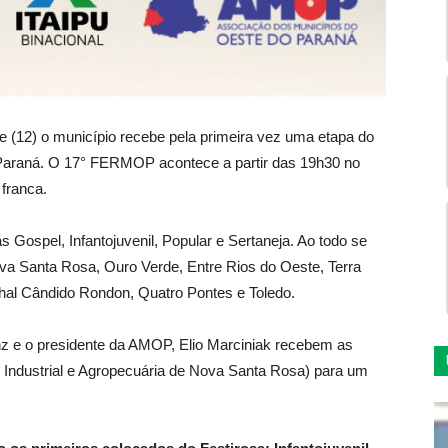
 (12) o município recebe pela primeira vez uma etapa do
 Paraná. O 17° FERMOP acontece a partir das 19h30 no
franca.
s Gospel, Infantojuvenil, Popular e Sertaneja. Ao todo se
va Santa Rosa, Ouro Verde, Entre Rios do Oeste, Terra
al Cândido Rondon, Quatro Pontes e Toledo.
 Pinz e o presidente da AMOP, Elio Marciniak recebem as
 Industrial e Agropecuária de Nova Santa Rosa) para um