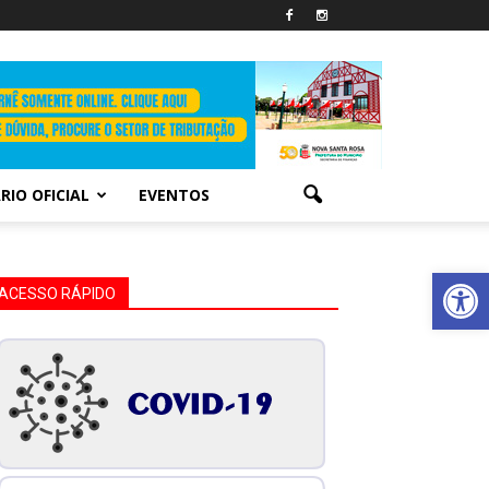
RIO OFICIAL
EVENTOS
Abrir 
ACESSO RÁPIDO