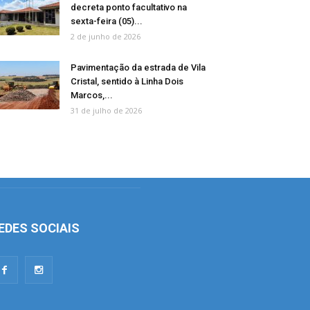
decreta ponto facultativo na
sexta-feira (05)...
2 de junho de 2026
Pavimentação da estrada de Vila
Cristal, sentido à Linha Dois
Marcos,...
31 de julho de 2026
EDES SOCIAIS