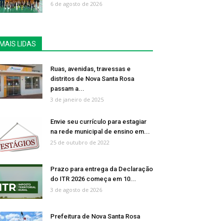
6 de agosto de 2026
MAIS LIDAS
Ruas, avenidas, travessas e
distritos de Nova Santa Rosa
passam a...
3 de janeiro de 2025
Envie seu currículo para estagiar
na rede municipal de ensino em...
25 de outubro de 2022
Prazo para entrega da Declaração
do ITR 2026 começa em 10...
3 de agosto de 2026
Prefeitura de Nova Santa Rosa