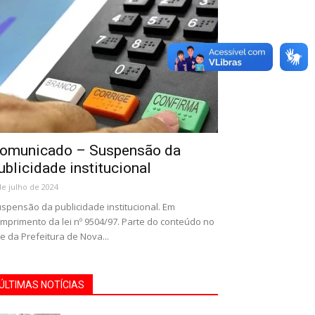
omunicado – Suspensão da
ublicidade institucional
de julho de 2024
spensão da publicidade institucional. Em
mprimento da lei nº 9504/97. Parte do conteúdo no
te da Prefeitura de Nova...
ÚLTIMAS NOTÍCIAS