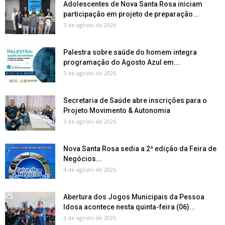
Adolescentes de Nova Santa Rosa iniciam
participação em projeto de preparação...
5 de agosto de 2026
Palestra sobre saúde do homem integra
programação do Agosto Azul em...
5 de agosto de 2026
Secretaria de Saúde abre inscrições para o
Projeto Movimento & Autonomia
5 de agosto de 2026
Nova Santa Rosa sedia a 2ª edição da Feira de
Negócios...
4 de agosto de 2026
Abertura dos Jogos Municipais da Pessoa
Idosa acontece nesta quinta-feira (06)...
3 de agosto de 2026