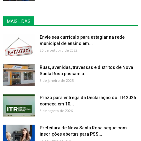
MAIS LIDAS
Envie seu currículo para estagiar na rede
municipal de ensino em...
25 de outubro de 2022
Ruas, avenidas, travessas e distritos de Nova
Santa Rosa passam a...
3 de janeiro de 2025
Prazo para entrega da Declaração do ITR 2026
começa em 10...
3 de agosto de 2026
Prefeitura de Nova Santa Rosa segue com
inscrições abertas para PSS...
31 de julho de 2026