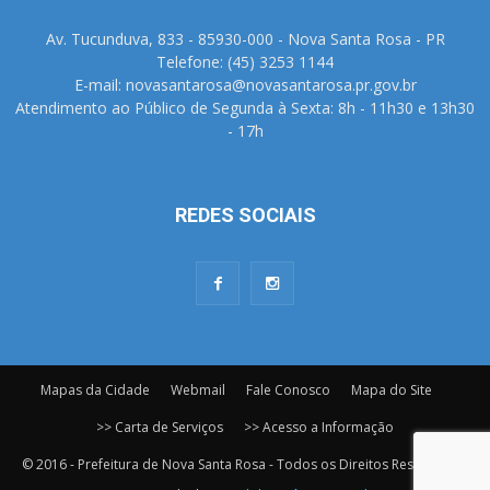
Av. Tucunduva, 833 - 85930-000 - Nova Santa Rosa - PR
Telefone: (45) 3253 1144
E-mail: novasantarosa@novasantarosa.pr.gov.br
Atendimento ao Público de Segunda à Sexta: 8h - 11h30 e 13h30
- 17h
REDES SOCIAIS
Mapas da Cidade
Webmail
Fale Conosco
Mapa do Site
>> Carta de Serviços
>> Acesso a Informação
© 2016 - Prefeitura de Nova Santa Rosa - Todos os Direitos Reservados.