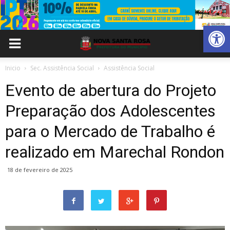
Abrir 
Inicio
Sec. Assistência Social
Assistência Social
Evento de abertura do Projeto
Preparação dos Adolescentes
para o Mercado de Trabalho é
realizado em Marechal Rondon
18 de fevereiro de 2025