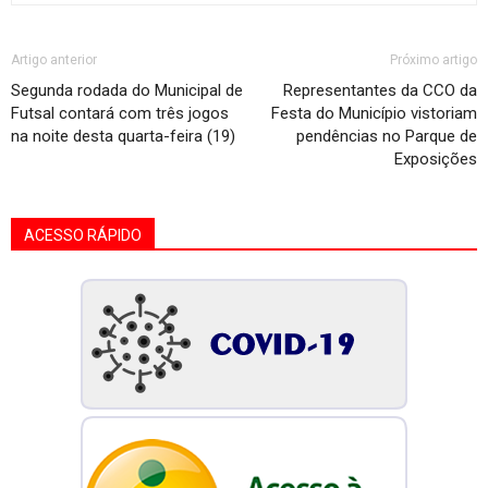
Artigo anterior
Próximo artigo
Segunda rodada do Municipal de
Representantes da CCO da
Futsal contará com três jogos
Festa do Município vistoriam
na noite desta quarta-feira (19)
pendências no Parque de
Exposições
ACESSO RÁPIDO