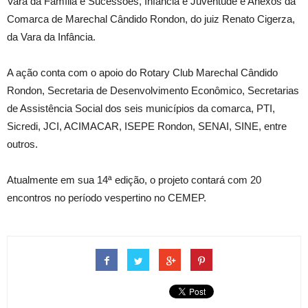
Vara da Família e Sucessões, Infância e Juventude e Anexos da
Comarca de Marechal Cândido Rondon, do juiz Renato Cigerza,
da Vara da Infância.
A ação conta com o apoio do Rotary Club Marechal Cândido
Rondon, Secretaria de Desenvolvimento Econômico, Secretarias
de Assistência Social dos seis municípios da comarca, PTI,
Sicredi, JCI, ACIMACAR, ISEPE Rondon, SENAI, SINE, entre
outros.
Atualmente em sua 14ª edição, o projeto contará com 20
encontros no período vespertino no CEMEP.