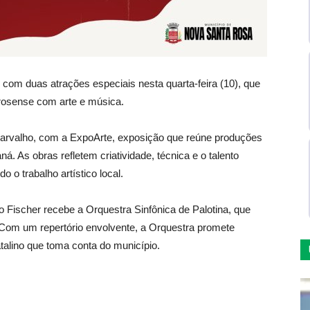
com duas atrações especiais nesta quarta-feira (10), que
osense com arte e música.
a Carvalho, com a ExpoArte, exposição que reúne produções
á. As obras refletem criatividade, técnica e o talento
o o trabalho artístico local.
 Fischer recebe a Orquestra Sinfônica de Palotina, que
Com um repertório envolvente, a Orquestra promete
atalino que toma conta do município.