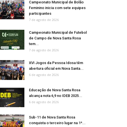
Campeonato Municipal de Bolão
Feminino inicia com sete equipes
participantes
7 de agosto de 2026
Campeonato Municipal de Futebol
de Campo de Nova Santa Rosa
tem...
7 de agosto de 2026
XVI Jogos da Pessoa Idosa têm
abertura oficial em Nova Santa...
6 de agosto de 2026
Educação de Nova Santa Rosa
alcança nota 6,9 no IDEB 2025...
6 de agosto de 2026
Sub-11 de Nova Santa Rosa
conquista o terceiro lugar na 1ª...