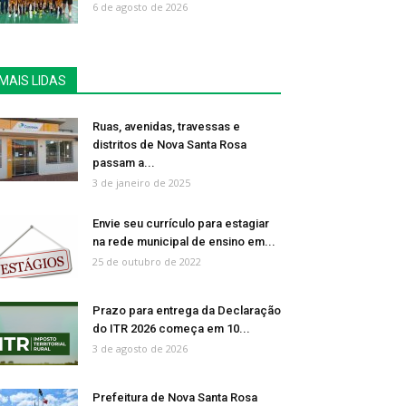
6 de agosto de 2026
MAIS LIDAS
Ruas, avenidas, travessas e
distritos de Nova Santa Rosa
passam a...
3 de janeiro de 2025
Envie seu currículo para estagiar
na rede municipal de ensino em...
25 de outubro de 2022
Prazo para entrega da Declaração
do ITR 2026 começa em 10...
3 de agosto de 2026
Prefeitura de Nova Santa Rosa