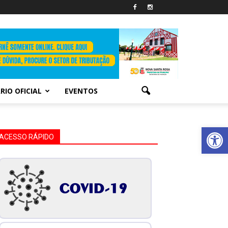
RIO OFICIAL
EVENTOS
Abrir 
ACESSO RÁPIDO