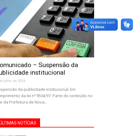
omunicado – Suspensão da
ublicidade institucional
de julho de 2024
spensão da publicidade institucional. Em
mprimento da lei nº 9504/97. Parte do conteúdo no
te da Prefeitura de Nova...
ÚLTIMAS NOTÍCIAS