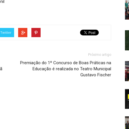
nil
Twitter
Próximo artigo
Premiação do 1º Concurso de Boas Práticas na
hã
Educação é realizada no Teatro Municipal
Gustavo Fischer