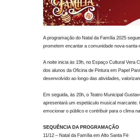
A programação do Natal da Família 2025 segue 
prometem encantar a comunidade nova-santa-r
A noite inicia às 19h, no Espaço Cultural Ver
dos alunos da Oficina de Pintura em Papel Paran
desenvolvido ao longo das atividades, valorizand
Em seguida, às 20h, o Teatro Municipal Gustavo
apresentará um espetáculo musical marcante. 
emocionar o público e contribuir para o clima n
SEQUÊNCIA DA PROGRAMAÇÃO
11/12 – Natal da Família em Alto Santa Fé