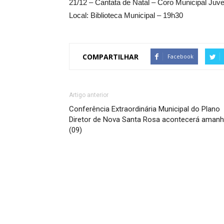
21/12 – Cantata de Natal – Coro Municipal Juve
Local: Biblioteca Municipal – 19h30
COMPARTILHAR
Facebook
Artigo anterior
Conferência Extraordinária Municipal do Plano
Diretor de Nova Santa Rosa acontecerá aman
(09)