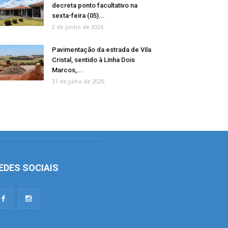
decreta ponto facultativo na
sexta-feira (05)...
2 de junho de 2026
Pavimentação da estrada de Vila
Cristal, sentido à Linha Dois
Marcos,...
31 de julho de 2026
EDES SOCIAIS