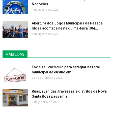
Negócios...
4 de agosto de 2026
Abertura dos Jogos Municipais da Pessoa
Idosa acontece nesta quinta-feira (06)...
3 de agosto de 2026
MAIS LIDAS
Envie seu currículo para estagiar na rede
municipal de ensino em...
25 de outubro de 2022
Ruas, avenidas, travessas e distritos de Nova
Santa Rosa passam a...
3 de janeiro de 2025