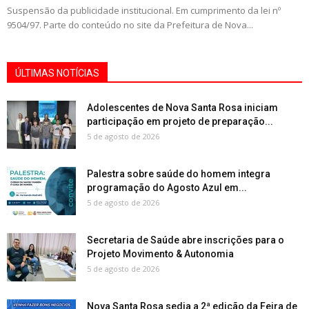
Suspensão da publicidade institucional. Em cumprimento da lei nº
9504/97. Parte do conteúdo no site da Prefeitura de Nova...
ÚLTIMAS NOTÍCIAS
Adolescentes de Nova Santa Rosa iniciam
participação em projeto de preparação...
5 de agosto de 2026
Palestra sobre saúde do homem integra
programação do Agosto Azul em...
5 de agosto de 2026
Secretaria de Saúde abre inscrições para o
Projeto Movimento & Autonomia
5 de agosto de 2026
Nova Santa Rosa sedia a 2ª edição da Feira de