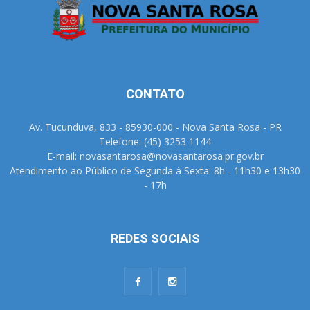
CONTATO
Av. Tucunduva, 833 - 85930-000 - Nova Santa Rosa - PR
Telefone: (45) 3253 1144
E-mail: novasantarosa@novasantarosa.pr.gov.br
Atendimento ao Público de Segunda à Sexta: 8h - 11h30 e 13h30
- 17h
REDES SOCIAIS