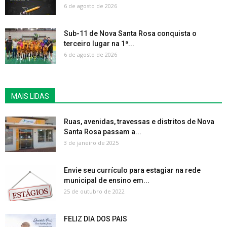
6 de agosto de 2026
Sub-11 de Nova Santa Rosa conquista o
terceiro lugar na 1ª...
6 de agosto de 2026
MAIS LIDAS
Ruas, avenidas, travessas e distritos de Nova
Santa Rosa passam a...
3 de janeiro de 2025
Envie seu currículo para estagiar na rede
municipal de ensino em...
25 de outubro de 2022
FELIZ DIA DOS PAIS