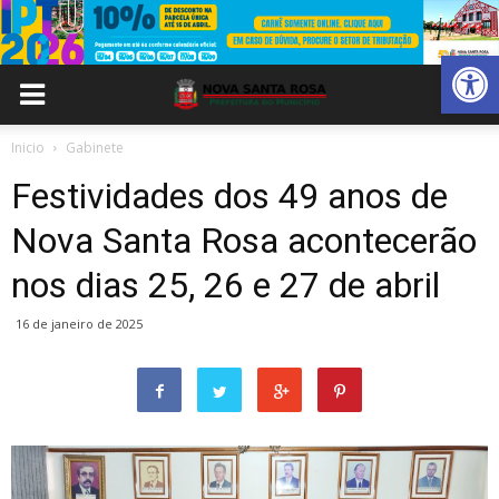
Abrir 
Inicio
Gabinete
Festividades dos 49 anos de
Nova Santa Rosa acontecerão
nos dias 25, 26 e 27 de abril
16 de janeiro de 2025