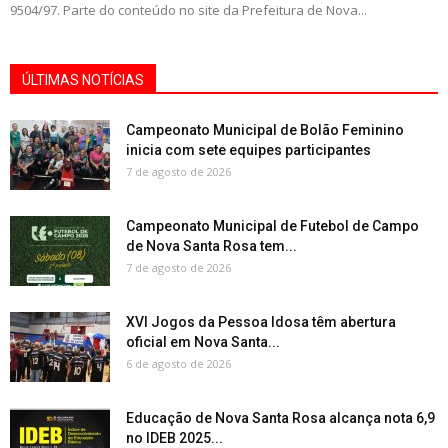
9504/97. Parte do conteúdo no site da Prefeitura de Nova...
ÚLTIMAS NOTÍCIAS
Campeonato Municipal de Bolão Feminino
inicia com sete equipes participantes
7 de agosto de 2026
Campeonato Municipal de Futebol de Campo
de Nova Santa Rosa tem...
7 de agosto de 2026
XVI Jogos da Pessoa Idosa têm abertura
oficial em Nova Santa...
6 de agosto de 2026
Educação de Nova Santa Rosa alcança nota 6,9
no IDEB 2025...