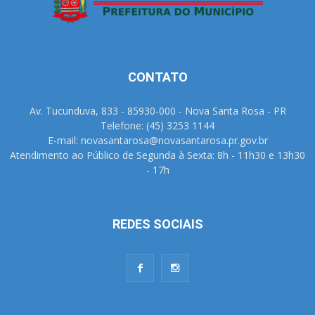
CONTATO
Av. Tucunduva, 833 - 85930-000 - Nova Santa Rosa - PR
Telefone: (45) 3253 1144
E-mail: novasantarosa@novasantarosa.pr.gov.br
Atendimento ao Público de Segunda à Sexta: 8h - 11h30 e 13h30
- 17h
REDES SOCIAIS