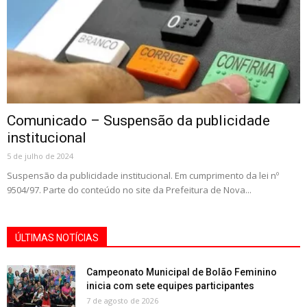
Comunicado – Suspensão da publicidade
institucional
5 de julho de 2024
Suspensão da publicidade institucional. Em cumprimento da lei nº
9504/97. Parte do conteúdo no site da Prefeitura de Nova...
ÚLTIMAS NOTÍCIAS
Campeonato Municipal de Bolão Feminino
inicia com sete equipes participantes
7 de agosto de 2026