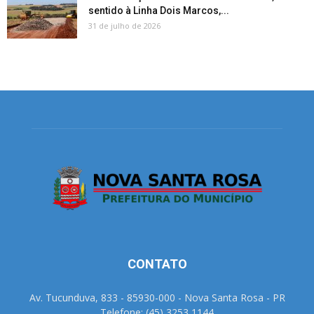
sentido à Linha Dois Marcos,...
31 de julho de 2026
CONTATO
Av. Tucunduva, 833 - 85930-000 - Nova Santa Rosa - PR
Telefone: (45) 3253 1144