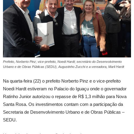
Prefeito, Norberto Pinz; vice-prefeito, Noedi Hardt; secretário do Desenvolvimento
Urbano e de Obras Públicas (SEDU), Augustinho Zucchi e a vereadora, Marli Hardt
Na quarta-feira (22) o prefeito Norberto Pinz e o vice-prefeito
Noedi Hardt estiveram no Palacio do Iguaçu onde o governador
Ratinho Junior autorizou o repasse de R$ 1,3 milhão para Nova
Santa Rosa. Os investimentos contam com a participação da
Secretaria de Desenvolvimento Urbano e de Obras Públicas –
SEDU.