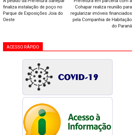
A pedido da Prefeitura Sanepar
Prefeitura em parceria com a
finaliza instalação de poço no
Cohapar realiza reunião para
Parque de Exposições Joia do
regularizar imóveis financiados
Oeste
pela Companhia de Habitação
do Paraná
ACESSO RÁPIDO