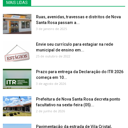
MAIS LIDAS
Ruas, avenidas, travessas e distritos de Nova
Santa Rosa passam a...
3 de janeiro de 2025
Envie seu currículo para estagiar na rede
municipal de ensino em...
25 de outubro de 2022
Prazo para entrega da Declaração do ITR 2026
começa em 10...
3 de agosto de 2026
Prefeitura de Nova Santa Rosa decreta ponto
facultativo na sexta-feira (05)...
2 de junho de 2026
Pavimentação da estrada de Vila Cristal,