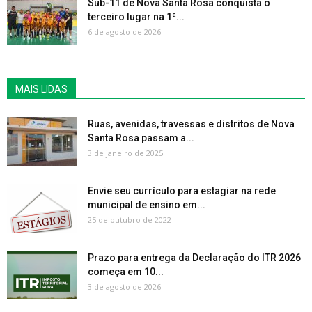
Sub-11 de Nova Santa Rosa conquista o
terceiro lugar na 1ª...
6 de agosto de 2026
MAIS LIDAS
Ruas, avenidas, travessas e distritos de Nova
Santa Rosa passam a...
3 de janeiro de 2025
Envie seu currículo para estagiar na rede
municipal de ensino em...
25 de outubro de 2022
Prazo para entrega da Declaração do ITR 2026
começa em 10...
3 de agosto de 2026