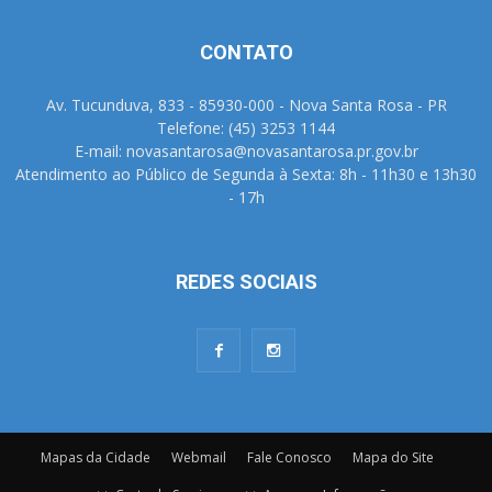
CONTATO
Av. Tucunduva, 833 - 85930-000 - Nova Santa Rosa - PR
Telefone: (45) 3253 1144
E-mail: novasantarosa@novasantarosa.pr.gov.br
Atendimento ao Público de Segunda à Sexta: 8h - 11h30 e 13h30
- 17h
REDES SOCIAIS
Mapas da Cidade
Webmail
Fale Conosco
Mapa do Site