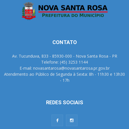
CONTATO
Av. Tucunduva, 833 - 85930-000 - Nova Santa Rosa - PR
Telefone: (45) 3253 1144
E-mail: novasantarosa@novasantarosa.pr.gov.br
Atendimento ao Público de Segunda à Sexta: 8h - 11h30 e 13h30
- 17h
REDES SOCIAIS