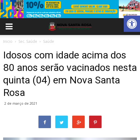
Abrir 
Inicio
Sec. Saúde
Saúde
Idosos com idade acima dos
80 anos serão vacinados nesta
quinta (04) em Nova Santa
Rosa
2 de março de 2021