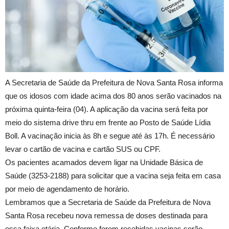
A Secretaria de Saúde da Prefeitura de Nova Santa Rosa informa
que os idosos com idade acima dos 80 anos serão vacinados na
próxima quinta-feira (04). A aplicação da vacina será feita por
meio do sistema drive thru em frente ao Posto de Saúde Lídia
Boll. A vacinação inicia às 8h e segue até às 17h. É necessário
levar o cartão de vacina e cartão SUS ou CPF.
Os pacientes acamados devem ligar na Unidade Básica de
Saúde (3253-2188) para solicitar que a vacina seja feita em casa
por meio de agendamento de horário.
Lembramos que a Secretaria de Saúde da Prefeitura de Nova
Santa Rosa recebeu nova remessa de doses destinada para
essa faixa etária. Conforme forem recebidas vacinas serão