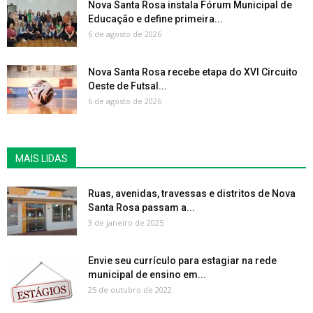
Nova Santa Rosa instala Fórum Municipal de
Educação e define primeira...
6 de agosto de 2026
Nova Santa Rosa recebe etapa do XVI Circuito
Oeste de Futsal...
6 de agosto de 2026
MAIS LIDAS
Ruas, avenidas, travessas e distritos de Nova
Santa Rosa passam a...
3 de janeiro de 2025
Envie seu currículo para estagiar na rede
municipal de ensino em...
25 de outubro de 2022