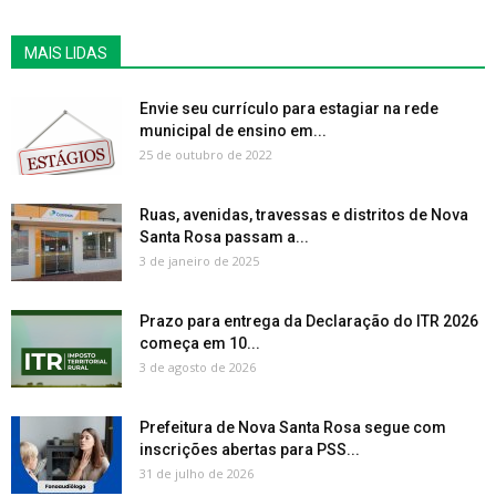
MAIS LIDAS
Envie seu currículo para estagiar na rede
municipal de ensino em...
25 de outubro de 2022
Ruas, avenidas, travessas e distritos de Nova
Santa Rosa passam a...
3 de janeiro de 2025
Prazo para entrega da Declaração do ITR 2026
começa em 10...
3 de agosto de 2026
Prefeitura de Nova Santa Rosa segue com
inscrições abertas para PSS...
31 de julho de 2026