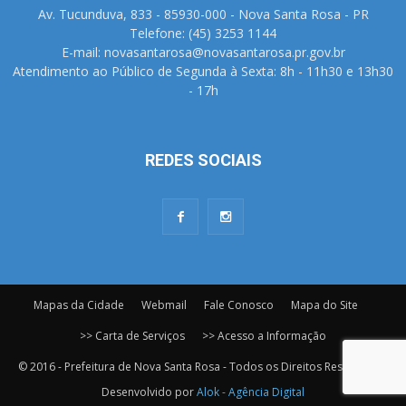
Av. Tucunduva, 833 - 85930-000 - Nova Santa Rosa - PR
Telefone: (45) 3253 1144
E-mail: novasantarosa@novasantarosa.pr.gov.br
Atendimento ao Público de Segunda à Sexta: 8h - 11h30 e 13h30
- 17h
REDES SOCIAIS
Mapas da Cidade
Webmail
Fale Conosco
Mapa do Site
>> Carta de Serviços
>> Acesso a Informação
© 2016 - Prefeitura de Nova Santa Rosa - Todos os Direitos Reservados.
Desenvolvido por
Alok - Agência Digital