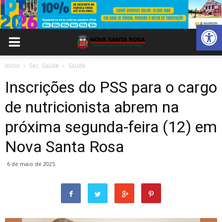
Abrir 
Inicio
Sec. Saúde
Saúde
Inscrições do PSS para o cargo
de nutricionista abrem na
próxima segunda-feira (12) em
Nova Santa Rosa
6 de maio de 2025