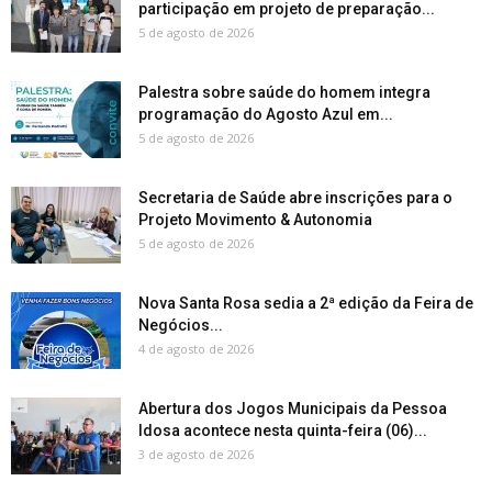
participação em projeto de preparação...
5 de agosto de 2026
Palestra sobre saúde do homem integra
programação do Agosto Azul em...
5 de agosto de 2026
Secretaria de Saúde abre inscrições para o
Projeto Movimento & Autonomia
5 de agosto de 2026
Nova Santa Rosa sedia a 2ª edição da Feira de
Negócios...
4 de agosto de 2026
Abertura dos Jogos Municipais da Pessoa
Idosa acontece nesta quinta-feira (06)...
3 de agosto de 2026