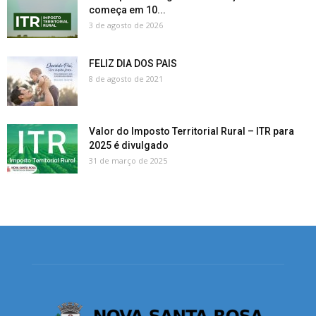
começa em 10...
3 de agosto de 2026
FELIZ DIA DOS PAIS
8 de agosto de 2021
Valor do Imposto Territorial Rural – ITR para
2025 é divulgado
31 de março de 2025