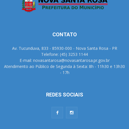
CONTATO
Av. Tucunduva, 833 - 85930-000 - Nova Santa Rosa - PR
Telefone: (45) 3253 1144
E-mail: novasantarosa@novasantarosa.pr.gov.br
Atendimento ao Público de Segunda à Sexta: 8h - 11h30 e 13h30
- 17h
REDES SOCIAIS