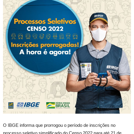
O IBGE informa que prorrogou o período de inscrições no
processo seletivo simplificado do Censo 2022 para até 21 de