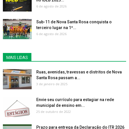
no IDEB 2025...
6 de agosto de 2026
Sub-11 de Nova Santa Rosa conquista o
terceiro lugar na 1ª...
6 de agosto de 2026
MAIS LIDAS
Ruas, avenidas, travessas e distritos de Nova
Santa Rosa passam a...
3 de janeiro de 2025
Envie seu currículo para estagiar na rede
municipal de ensino em...
25 de outubro de 2022
Prazo para entrega da Declaração do ITR 2026