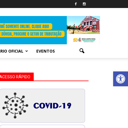
RIO OFICIAL
EVENTOS
Abrir 
ACESSO RÁPIDO