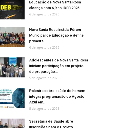
Educação de Nova Santa Rosa
alcança nota 6,9 no IDEB 2025...
6 de agosto de 2026
Nova Santa Rosa instala Fórum
Municipal de Educação e define
primeira...
6 de agosto de 2026
Adolescentes de Nova Santa Rosa
iniciam participação em projeto
de preparação...
5 de agosto de 2026
Palestra sobre saúde do homem
integra programação do Agosto
Azul em...
5 de agosto de 2026
Secretaria de Saúde abre
inscrições para o Projeto