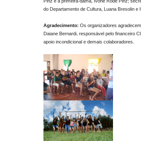
Pinz e a primeira-dama, Ivone Rode Pinz; secret
do Departamento de Cultura, Luana Bresolin e I
Agradecimento:
Os organizadores agradecem a
Daiane Bernardi, responsável pelo financeiro Cl
apoio incondicional e demais colaboradores.