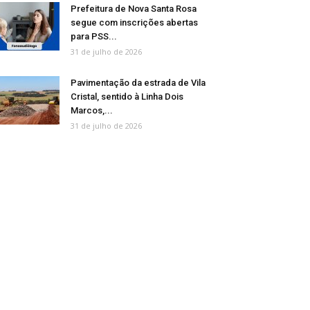
Prefeitura de Nova Santa Rosa
segue com inscrições abertas
para PSS...
31 de julho de 2026
Pavimentação da estrada de Vila
Cristal, sentido à Linha Dois
Marcos,...
31 de julho de 2026