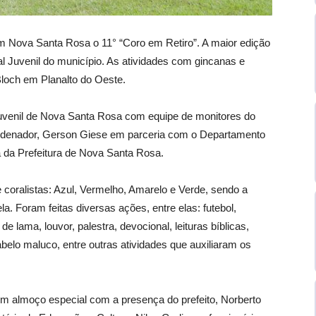
em Nova Santa Rosa o 11° “Coro em Retiro”. A maior edição
al Juvenil do município. As atividades com gincanas e
loch em Planalto do Oeste.
Juvenil de Nova Santa Rosa com equipe de monitores do
ordenador, Gerson Giese em parceria com o Departamento
a da Prefeitura de Nova Santa Rosa.
 coralistas: Azul, Vermelho, Amarelo e Verde, sendo a
. Foram feitas diversas ações, entre elas: futebol,
de lama, louvor, palestra, devocional, leituras bíblicas,
belo maluco, entre outras atividades que auxiliaram os
 um almoço especial com a presença do prefeito, Norberto