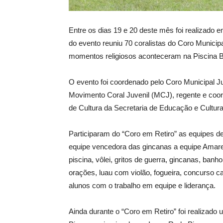
Entre os dias 19 e 20 deste mês foi realizado 
do evento reuniu 70 coralistas do Coro Municip
momentos religiosos aconteceram na Piscina B
O evento foi coordenado pelo Coro Municipal 
Movimento Coral Juvenil (MCJ), regente e co
de Cultura da Secretaria de Educação e Cultur
Participaram do “Coro em Retiro” as equipes de
equipe vencedora das gincanas a equipe Amarela
piscina, vôlei, gritos de guerra, gincanas, banho 
orações, luau com violão, fogueira, concurso ca
alunos com o trabalho em equipe e liderança.
Ainda durante o “Coro em Retiro” foi realizado