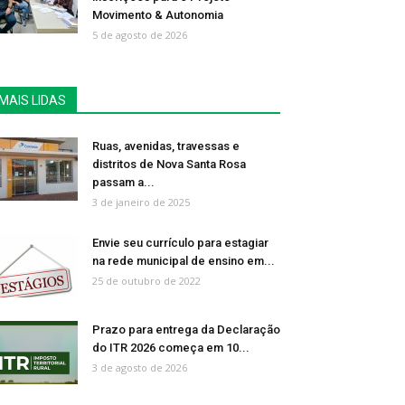
Movimento & Autonomia
5 de agosto de 2026
MAIS LIDAS
Ruas, avenidas, travessas e
distritos de Nova Santa Rosa
passam a...
3 de janeiro de 2025
Envie seu currículo para estagiar
na rede municipal de ensino em...
25 de outubro de 2022
Prazo para entrega da Declaração
do ITR 2026 começa em 10...
3 de agosto de 2026