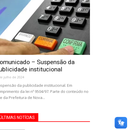
omunicado – Suspensão da
ublicidade institucional
de julho de 2024
spensão da publicidade institucional. Em
mprimento da lei nº 9504/97. Parte do conteúdo no
te da Prefeitura de Nova...
ÚLTIMAS NOTÍCIAS