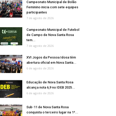
Campeonato Municipal de Bolão
Feminino inicia com sete equipes
participantes
7 de agosto de 2026
Campeonato Municipal de Futebol
de Campo de Nova Santa Rosa
tem...
7 de agosto de 2026
XVI Jogos da Pessoa Idosa têm
abertura oficial em Nova Santa...
6 de agosto de 2026
Educação de Nova Santa Rosa
alcança nota 6,9 no IDEB 2025...
6 de agosto de 2026
Sub-11 de Nova Santa Rosa
conquista o terceiro lugar na 1ª...