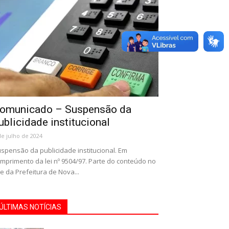
omunicado – Suspensão da
ublicidade institucional
de julho de 2024
spensão da publicidade institucional. Em
mprimento da lei nº 9504/97. Parte do conteúdo no
te da Prefeitura de Nova...
ÚLTIMAS NOTÍCIAS