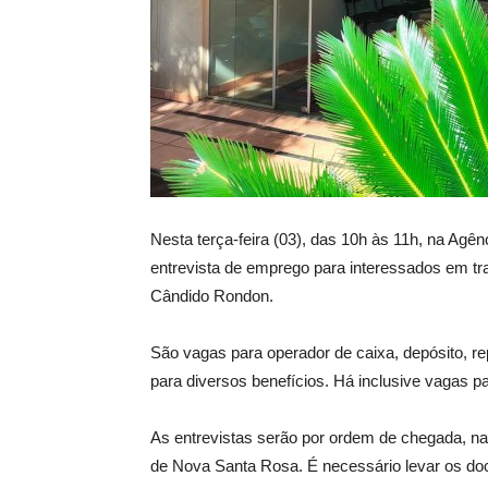
Nesta terça-feira (03), das 10h às 11h, na Ag
entrevista de emprego para interessados em tr
Cândido Rondon.
São vagas para operador de caixa, depósito, r
para diversos benefícios. Há inclusive vagas p
As entrevistas serão por ordem de chegada, na 
de Nova Santa Rosa. É necessário levar os do