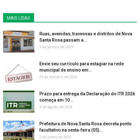
MAIS LIDAS
Ruas, avenidas, travessas e distritos de Nova
Santa Rosa passam a...
3 de janeiro de 2025
Envie seu currículo para estagiar na rede
municipal de ensino em...
25 de outubro de 2022
Prazo para entrega da Declaração do ITR 2026
começa em 10...
3 de agosto de 2026
Prefeitura de Nova Santa Rosa decreta ponto
facultativo na sexta-feira (05)...
2 de junho de 2026