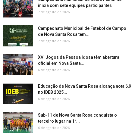
inicia com sete equipes participantes
7 de agosto de 2026
Campeonato Municipal de Futebol de Campo
de Nova Santa Rosa tem...
7 de agosto de 2026
XVI Jogos da Pessoa Idosa têm abertura
oficial em Nova Santa...
6 de agosto de 2026
Educação de Nova Santa Rosa alcança nota 6,9
no IDEB 2025...
6 de agosto de 2026
Sub-11 de Nova Santa Rosa conquista o
terceiro lugar na 1ª...
6 de agosto de 2026