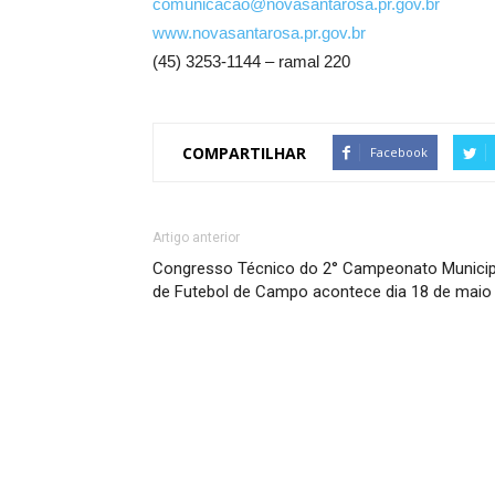
comunicacao@novasantarosa.pr.gov.br
www.novasantarosa.pr.gov.br
(45) 3253-1144 – ramal 220
COMPARTILHAR
Facebook
Artigo anterior
Congresso Técnico do 2° Campeonato Municip
de Futebol de Campo acontece dia 18 de maio