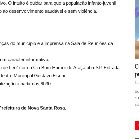
. O intuito é cuidar para que a população infanto-juvenil
to ao desenvolvimento saudável e sem violência.
ranças do município e a imprensa na Sala de Reuniões da
com carácter informativo.
C
edo de Léo” com a Cia Bom Humor de Araçatuba-SP. Entrada
p
 Teatro Municipal Gustavo Fischer.
5 
tização a partir das 9h30.
Su
cu
si
refeitura de Nova Santa Rosa.