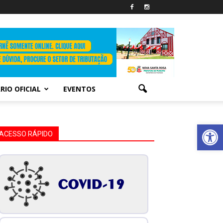
RIO OFICIAL
EVENTOS
Abrir 
ACESSO RÁPIDO