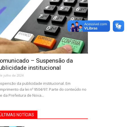
omunicado – Suspensão da
ublicidade institucional
de julho de 2024
spensão da publicidade institucional. Em
mprimento da lei nº 9504/97. Parte do conteúdo no
te da Prefeitura de Nova...
ÚLTIMAS NOTÍCIAS