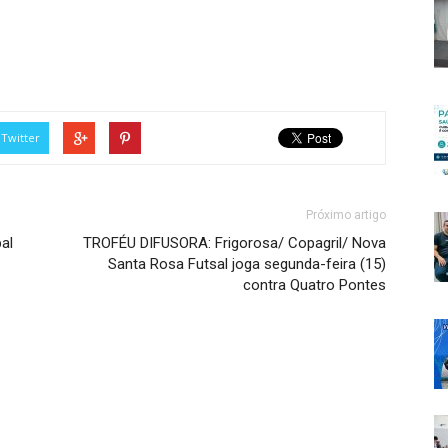
Twitter
Próximo artigo
al
TROFÉU DIFUSORA: Frigorosa/ Copagril/ Nova
Santa Rosa Futsal joga segunda-feira (15)
contra Quatro Pontes