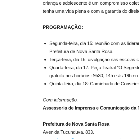
criança e adolescente é um compromisso coletivo
tenha uma vida plena e com a garantia do direi
PROGRAMAÇÃO:
Segunda-feira, dia 15: reunião com as lide
Prefeitura de Nova Santa Rosa.
Terça-feira, dia 16: divulgação nas escolas 
Quarta-feira, dia 17: Peça Teatral “O Segr
gratuita nos horários: 9h30, 14h e às 19h no
Quinta-feira, dia 18: Caminhada de Conscien
Com informação,
Assessoria de Imprensa e Comunicação da P
Prefeitura de Nova Santa Rosa
Avenida Tucunduva, 833.