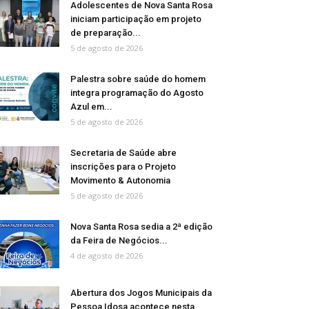
Adolescentes de Nova Santa Rosa
iniciam participação em projeto
de preparação...
5 de agosto de 2026
Palestra sobre saúde do homem
integra programação do Agosto
Azul em...
5 de agosto de 2026
Secretaria de Saúde abre
inscrições para o Projeto
Movimento & Autonomia
5 de agosto de 2026
Nova Santa Rosa sedia a 2ª edição
da Feira de Negócios...
4 de agosto de 2026
Abertura dos Jogos Municipais da
Pessoa Idosa acontece nesta