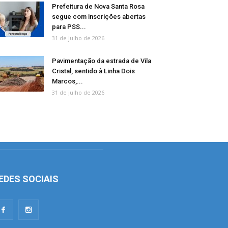
Prefeitura de Nova Santa Rosa
segue com inscrições abertas
para PSS...
31 de julho de 2026
Pavimentação da estrada de Vila
Cristal, sentido à Linha Dois
Marcos,...
31 de julho de 2026
EDES SOCIAIS