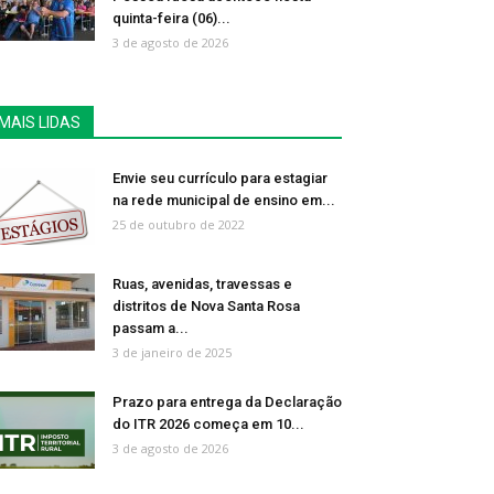
quinta-feira (06)...
3 de agosto de 2026
MAIS LIDAS
Envie seu currículo para estagiar
na rede municipal de ensino em...
25 de outubro de 2022
Ruas, avenidas, travessas e
distritos de Nova Santa Rosa
passam a...
3 de janeiro de 2025
Prazo para entrega da Declaração
do ITR 2026 começa em 10...
3 de agosto de 2026