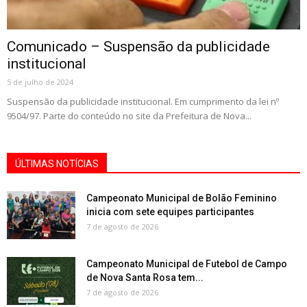
Comunicado – Suspensão da publicidade
institucional
5 de julho de 2024
Suspensão da publicidade institucional. Em cumprimento da lei nº
9504/97. Parte do conteúdo no site da Prefeitura de Nova...
ÚLTIMAS NOTÍCIAS
Campeonato Municipal de Bolão Feminino
inicia com sete equipes participantes
7 de agosto de 2026
Campeonato Municipal de Futebol de Campo
de Nova Santa Rosa tem...
7 de agosto de 2026