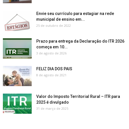
Envie seu currículo para estagiar na rede
municipal de ensino em...
25 de outubro de 2022
Prazo para entrega da Declaração do ITR 2026
começa em 10...
3 de agosto de 2026
FELIZ DIA DOS PAIS
8 de agosto de 2021
Valor do Imposto Territorial Rural – ITR para
2025 é divulgado
31 de março de 2025