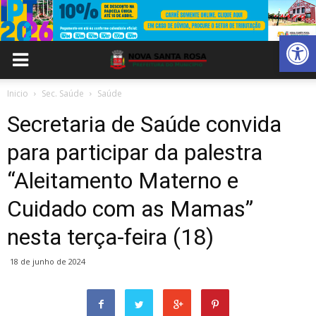
Abrir 
Inicio
Sec. Saúde
Saúde
Secretaria de Saúde convida
para participar da palestra
“Aleitamento Materno e
Cuidado com as Mamas”
nesta terça-feira (18)
18 de junho de 2024