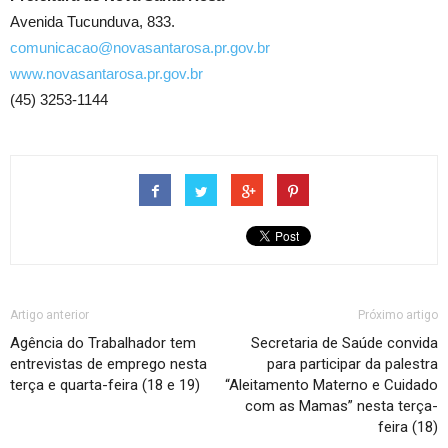
Avenida Tucunduva, 833.
comunicacao@novasantarosa.pr.gov.br
www.novasantarosa.pr.gov.br
(45) 3253-1144
Artigo anterior
Próximo artigo
Agência do Trabalhador tem
Secretaria de Saúde convida
entrevistas de emprego nesta
para participar da palestra
terça e quarta-feira (18 e 19)
“Aleitamento Materno e Cuidado
com as Mamas” nesta terça-
feira (18)