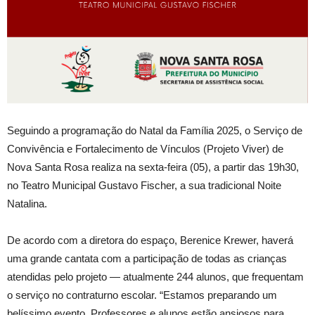
Seguindo a programação do Natal da Família 2025, o Serviço de
Convivência e Fortalecimento de Vínculos (Projeto Viver) de
Nova Santa Rosa realiza na sexta-feira (05), a partir das 19h30,
no Teatro Municipal Gustavo Fischer, a sua tradicional Noite
Natalina.
De acordo com a diretora do espaço, Berenice Krewer, haverá
uma grande cantata com a participação de todas as crianças
atendidas pelo projeto — atualmente 244 alunos, que frequentam
o serviço no contraturno escolar. “Estamos preparando um
belíssimo evento. Professores e alunos estão ansiosos para