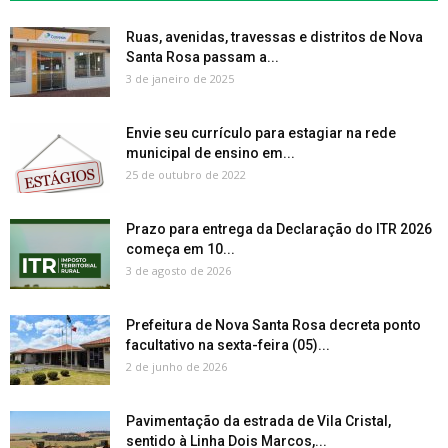
Ruas, avenidas, travessas e distritos de Nova
Santa Rosa passam a...
3 de janeiro de 2025
Envie seu currículo para estagiar na rede
municipal de ensino em...
25 de outubro de 2022
Prazo para entrega da Declaração do ITR 2026
começa em 10...
3 de agosto de 2026
Prefeitura de Nova Santa Rosa decreta ponto
facultativo na sexta-feira (05)...
2 de junho de 2026
Pavimentação da estrada de Vila Cristal,
sentido à Linha Dois Marcos,...