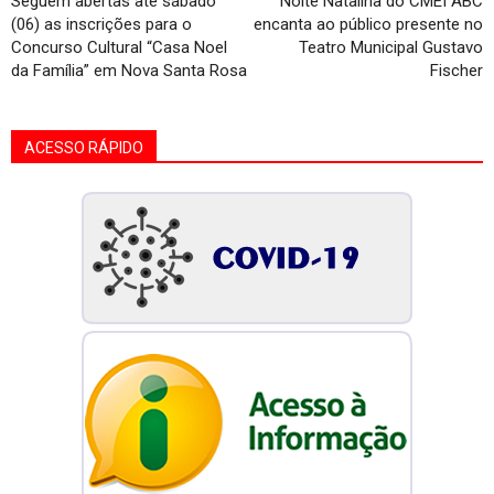
Seguem abertas até sábado
Noite Natalina do CMEI ABC
(06) as inscrições para o
encanta ao público presente no
Concurso Cultural “Casa Noel
Teatro Municipal Gustavo
da Família” em Nova Santa Rosa
Fischer
ACESSO RÁPIDO