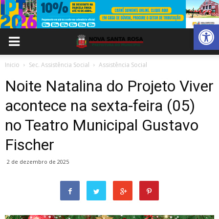
Abrir 
Inicio
Sec. Assistência Social
Assistência Social
Noite Natalina do Projeto Viver
acontece na sexta-feira (05)
no Teatro Municipal Gustavo
Fischer
2 de dezembro de 2025