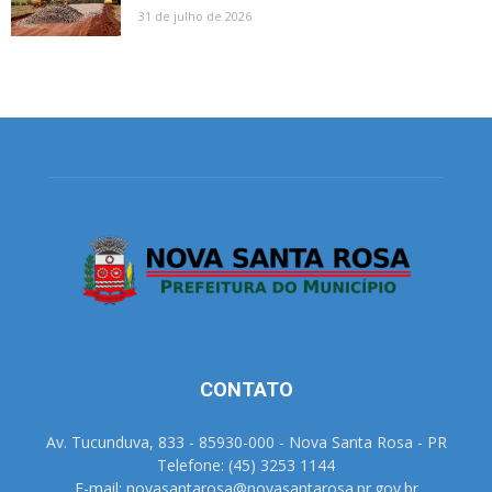
31 de julho de 2026
CONTATO
Av. Tucunduva, 833 - 85930-000 - Nova Santa Rosa - PR
Telefone: (45) 3253 1144
E-mail: novasantarosa@novasantarosa.pr.gov.br