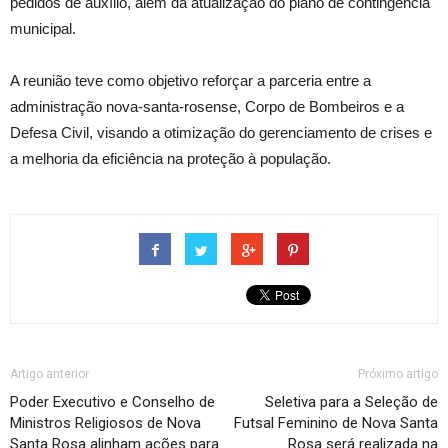
pedidos de auxílio, além da atualização do plano de contingência
municipal.
A reunião teve como objetivo reforçar a parceria entre a
administração nova-santa-rosense, Corpo de Bombeiros e a
Defesa Civil, visando a otimização do gerenciamento de crises e
a melhoria da eficiência na proteção à população.
Artigo anterior
Próximo artigo
Poder Executivo e Conselho de
Seletiva para a Seleção de
Ministros Religiosos de Nova
Futsal Feminino de Nova Santa
Santa Rosa alinham ações para
Rosa será realizada na