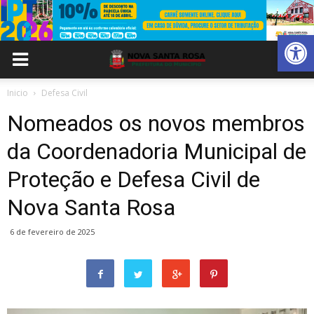
Abrir 
Inicio
Defesa Civil
Nomeados os novos membros
da Coordenadoria Municipal de
Proteção e Defesa Civil de
Nova Santa Rosa
6 de fevereiro de 2025