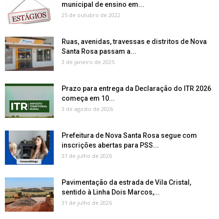
municipal de ensino em...
25 de outubro de 2022
Ruas, avenidas, travessas e distritos de Nova
Santa Rosa passam a...
3 de janeiro de 2025
Prazo para entrega da Declaração do ITR 2026
começa em 10...
3 de agosto de 2026
Prefeitura de Nova Santa Rosa segue com
inscrições abertas para PSS...
31 de julho de 2026
Pavimentação da estrada de Vila Cristal,
sentido à Linha Dois Marcos,...
31 de julho de 2026