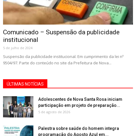
Comunicado – Suspensão da publicidade
institucional
5 de julho de 2024
Suspensão da publicidade institucional. Em cumprimento da lei nº
9504/97. Parte do conteúdo no site da Prefeitura de Nova...
ÚLTIMAS NOTÍCIAS
Adolescentes de Nova Santa Rosa iniciam
participação em projeto de preparação...
5 de agosto de 2026
Palestra sobre saúde do homem integra
programação do Agosto Azul em...