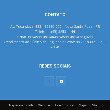
CONTATO
Av. Tucunduva, 833 - 85930-000 - Nova Santa Rosa - PR
Telefone: (45) 3253 1144
E-mail: novasantarosa@novasantarosa.pr.gov.br
Atendimento ao Público de Segunda à Sexta: 8h - 11h30 e 13h30
- 17h
REDES SOCIAIS
Mapas da Cidade
Webmail
Fale Conosco
Mapa do Site