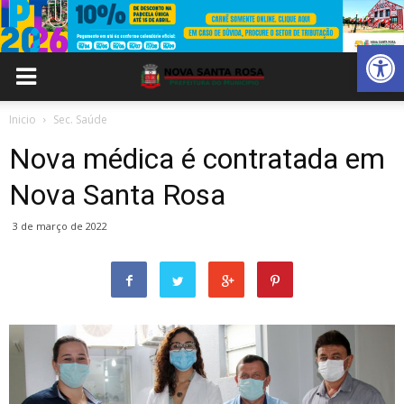
Abrir 
Inicio
Sec. Saúde
Nova médica é contratada em
Nova Santa Rosa
3 de março de 2022