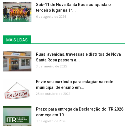
Sub-11 de Nova Santa Rosa conquista o
terceiro lugar na 1ª...
6 de agosto de 2026
MAIS LIDAS
Ruas, avenidas, travessas e distritos de Nova
Santa Rosa passam a...
3 de janeiro de 2025
Envie seu currículo para estagiar na rede
municipal de ensino em...
25 de outubro de 2022
Prazo para entrega da Declaração do ITR 2026
começa em 10...
3 de agosto de 2026