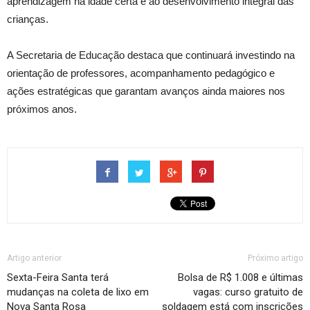
aprendizagem na idade certa e ao desenvolvimento integral das
crianças.
A Secretaria de Educação destaca que continuará investindo na
orientação de professores, acompanhamento pedagógico e
ações estratégicas que garantam avanços ainda maiores nos
próximos anos.
Artigo anterior
Próximo artigo
Sexta-Feira Santa terá
Bolsa de R$ 1.008 e últimas
mudanças na coleta de lixo em
vagas: curso gratuito de
Nova Santa Rosa
soldagem está com inscrições