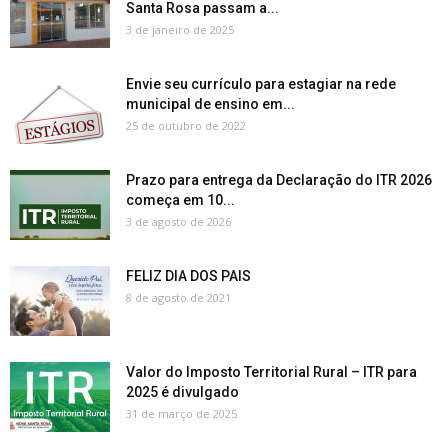
Santa Rosa passam a...
3 de janeiro de 2025
Envie seu currículo para estagiar na rede
municipal de ensino em...
25 de outubro de 2022
Prazo para entrega da Declaração do ITR 2026
começa em 10...
3 de agosto de 2026
FELIZ DIA DOS PAIS
8 de agosto de 2021
Valor do Imposto Territorial Rural – ITR para
2025 é divulgado
31 de março de 2025