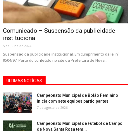
Comunicado – Suspensão da publicidade
institucional
5 de julho de 2024
Suspensão da publicidade institucional. Em cumprimento da lei nº
9504/97. Parte do conteúdo no site da Prefeitura de Nova...
ÚLTIMAS NOTÍCIAS
Campeonato Municipal de Bolão Feminino
inicia com sete equipes participantes
7 de agosto de 2026
Campeonato Municipal de Futebol de Campo
de Nova Santa Rosa tem...