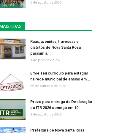
6 de agosto de 2026
MAIS LIDAS
Ruas, avenidas, travessas e
distritos de Nova Santa Rosa
passam a...
3 de janeiro de 2025
Envie seu currículo para estagiar
na rede municipal de ensino em...
25 de outubro de 2022
Prazo para entrega da Declaração
do ITR 2026 começa em 10...
3 de agosto de 2026
Prefeitura de Nova Santa Rosa