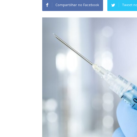
Compartilhar no Facebook
Tweet no