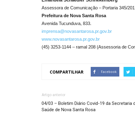
Assessora de Comunicação – Portaria 345/201
Prefeitura de Nova Santa Rosa
Avenida Tucunduva, 833.
imprensa@novasantarosa.pr.gov.br
www.novasantarosa.pr.gov.br
(45) 3253-1144 – ramal 208 (Assessoria de C
COMPARTILHAR
Facebook
Artigo anterior
04/03 – Boletim Diário Covid-19 da Secretaria 
Saúde de Nova Santa Rosa