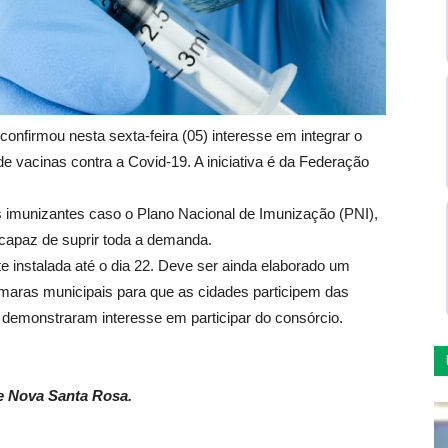
onfirmou nesta sexta-feira (05) interesse em integrar o
e vacinas contra a Covid-19. A iniciativa é da Federação
s imunizantes caso o Plano Nacional de Imunização (PNI),
 capaz de suprir toda a demanda.
e instalada até o dia 22. Deve ser ainda elaborado um
âmaras municipais para que as cidades participem das
demonstraram interesse em participar do consórcio.
e Nova Santa Rosa.