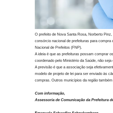
O prefeito de Nova Santa Rosa, Norberto Pinz, c
consórcio nacional de prefeituras para compra d
Nacional de Prefeitos (FNP).
A ideia é que as prefeituras possam comprar o
coordenado pelo Ministério da Saúde, não seja
A previsão é que a associação seja efetivament
modelo de projeto de lei para ser enviado às c
compras. Outros municípios da região também 
Com informação,
Assessoria de Comunicação da Prefeitura d
Emanuela Schaedler Schnekemberg