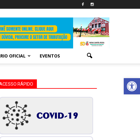
RIO OFICIAL
EVENTOS
Abrir 
ACESSO RÁPIDO