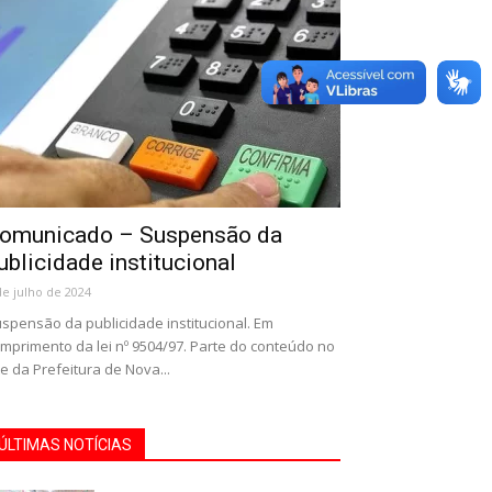
omunicado – Suspensão da
ublicidade institucional
de julho de 2024
spensão da publicidade institucional. Em
mprimento da lei nº 9504/97. Parte do conteúdo no
te da Prefeitura de Nova...
ÚLTIMAS NOTÍCIAS