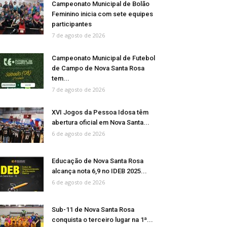
Campeonato Municipal de Bolão
Feminino inicia com sete equipes
participantes
7 de agosto de 2026
Campeonato Municipal de Futebol
de Campo de Nova Santa Rosa
tem...
7 de agosto de 2026
XVI Jogos da Pessoa Idosa têm
abertura oficial em Nova Santa...
6 de agosto de 2026
Educação de Nova Santa Rosa
alcança nota 6,9 no IDEB 2025...
6 de agosto de 2026
Sub-11 de Nova Santa Rosa
conquista o terceiro lugar na 1ª...