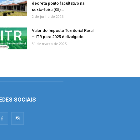
decreta ponto facultativo na
sexta-feira (05)...
2 de junho de 2026
Valor do Imposto Territorial Rural
– ITR para 2025 é divulgado
31 de março de 2025
EDES SOCIAIS