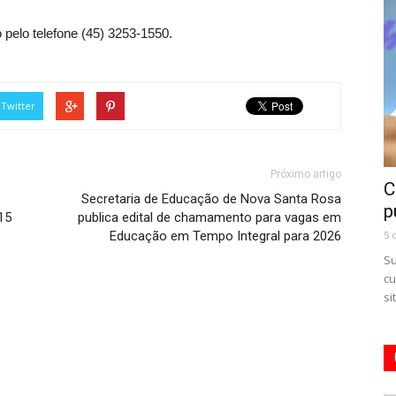
 pelo telefone (45) 3253-1550.
Twitter
Próximo artigo
C
Secretaria de Educação de Nova Santa Rosa
p
15
publica edital de chamamento para vagas em
Educação em Tempo Integral para 2026
5 
Su
cu
si