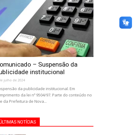
omunicado – Suspensão da
ublicidade institucional
de julho de 2024
spensão da publicidade institucional. Em
mprimento da lei nº 9504/97. Parte do conteúdo no
te da Prefeitura de Nova...
ÚLTIMAS NOTÍCIAS