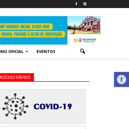
RIO OFICIAL
EVENTOS
Abrir 
ACESSO RÁPIDO