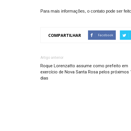
Para mais informações, o contato pode ser feito
COMPARTILHAR
Facebook
Artigo anterior
Roque Lorenzatto assume como prefeito em
exercício de Nova Santa Rosa pelos próximos 
dias