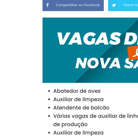
Compartilhar no Facebook
Tweet no