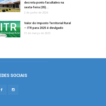
decreta ponto facultativo na
sexta-feira (05)...
2 de junho de 2026
Valor do Imposto Territorial Rural
– ITR para 2025 é divulgado
31 de março de 2025
EDES SOCIAIS