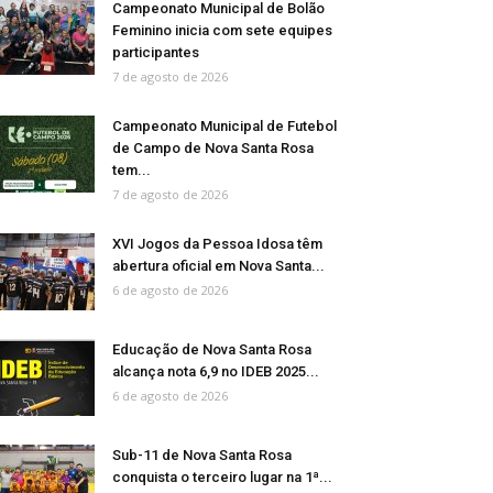
Campeonato Municipal de Bolão
Feminino inicia com sete equipes
participantes
7 de agosto de 2026
Campeonato Municipal de Futebol
de Campo de Nova Santa Rosa
tem...
7 de agosto de 2026
XVI Jogos da Pessoa Idosa têm
abertura oficial em Nova Santa...
6 de agosto de 2026
Educação de Nova Santa Rosa
alcança nota 6,9 no IDEB 2025...
6 de agosto de 2026
Sub-11 de Nova Santa Rosa
conquista o terceiro lugar na 1ª...