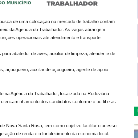
busca de uma colocação no mercado de trabalho contam
 meio da Agência do Trabalhador. As vagas abrangem
e funções operacionais até atendimento e transporte.
 para abatedor de aves, auxiliar de limpeza, atendente de
s, açougueiro, auxiliar de açougueiro, agente de apoio
 na Agência do Trabalhador, localizada na Rodoviária
e o encaminhamento dos candidatos conforme o perfil e as
 de Nova Santa Rosa, tem como objetivo facilitar o acesso
eração de renda e o fortalecimento da economia local.