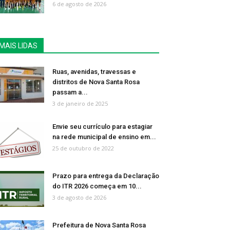
6 de agosto de 2026
MAIS LIDAS
Ruas, avenidas, travessas e
distritos de Nova Santa Rosa
passam a...
3 de janeiro de 2025
Envie seu currículo para estagiar
na rede municipal de ensino em...
25 de outubro de 2022
Prazo para entrega da Declaração
do ITR 2026 começa em 10...
3 de agosto de 2026
Prefeitura de Nova Santa Rosa