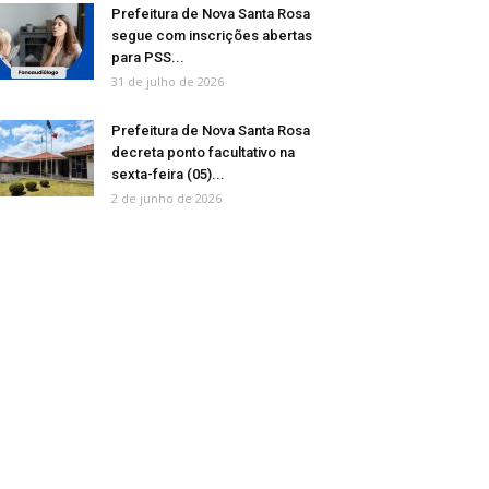
Prefeitura de Nova Santa Rosa
segue com inscrições abertas
para PSS...
31 de julho de 2026
Prefeitura de Nova Santa Rosa
decreta ponto facultativo na
sexta-feira (05)...
2 de junho de 2026