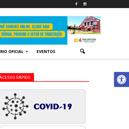
RIO OFICIAL
EVENTOS
Abrir 
ACESSO RÁPIDO