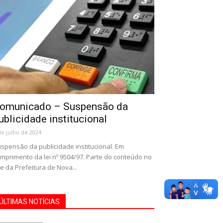
omunicado – Suspensão da
ublicidade institucional
de julho de 2024
spensão da publicidade institucional. Em
mprimento da lei nº 9504/97. Parte do conteúdo no
te da Prefeitura de Nova...
ÚLTIMAS NOTÍCIAS