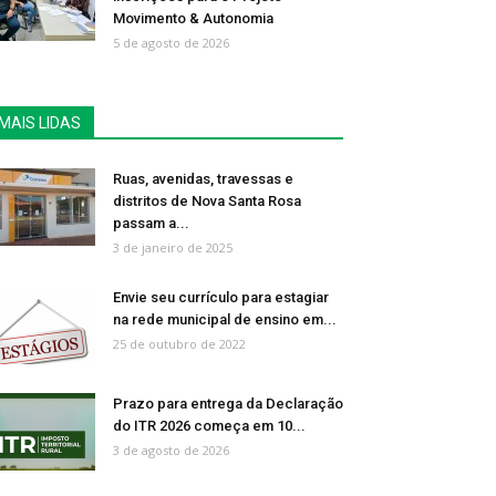
Movimento & Autonomia
5 de agosto de 2026
MAIS LIDAS
Ruas, avenidas, travessas e
distritos de Nova Santa Rosa
passam a...
3 de janeiro de 2025
Envie seu currículo para estagiar
na rede municipal de ensino em...
25 de outubro de 2022
Prazo para entrega da Declaração
do ITR 2026 começa em 10...
3 de agosto de 2026