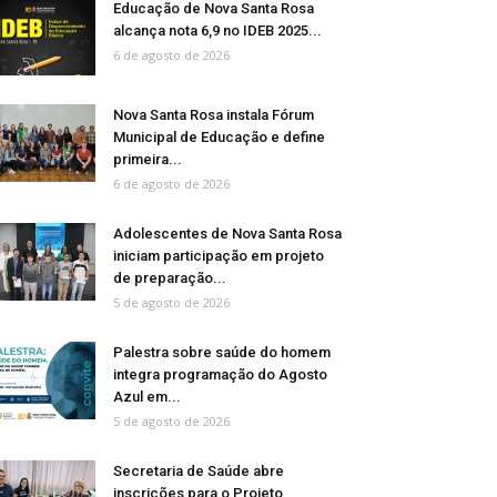
Educação de Nova Santa Rosa
alcança nota 6,9 no IDEB 2025...
6 de agosto de 2026
Nova Santa Rosa instala Fórum
Municipal de Educação e define
primeira...
6 de agosto de 2026
Adolescentes de Nova Santa Rosa
iniciam participação em projeto
de preparação...
5 de agosto de 2026
Palestra sobre saúde do homem
integra programação do Agosto
Azul em...
5 de agosto de 2026
Secretaria de Saúde abre
inscrições para o Projeto