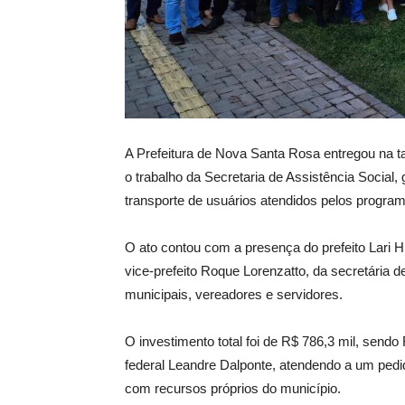
A
Prefeitura de Nova Santa Rosa entregou na ta
o trabalho da Secretaria de Assistência Social,
transporte de usuários atendidos pelos program
O ato contou com a presença do prefeito Lari Hi
vice-prefeito Roque Lorenzatto, da secretária d
municipais, vereadores e servidores.
O investimento total foi de R$ 786,3 mil, send
federal Leandre Dalponte, atendendo a um pedid
com recursos próprios do município.