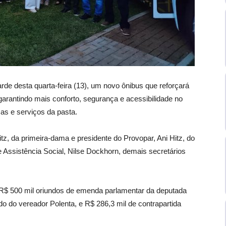
rde desta quarta-feira (13), um novo ônibus que reforçará
 garantindo mais conforto, segurança e acessibilidade no
as e serviços da pasta.
tz, da primeira-dama e presidente do Provopar, Ani Hitz, do
e Assistência Social, Nilse Dockhorn, demais secretários
o R$ 500 mil oriundos de emenda parlamentar da deputada
o do vereador Polenta, e R$ 286,3 mil de contrapartida