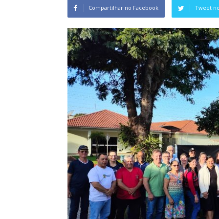
Compartilhar no Facebook
Tweet no