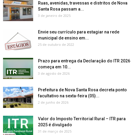
Ruas, avenidas, travessas e distritos de Nova
Santa Rosa passam a...
3 de janeiro de 2025
Envie seu currículo para estagiar na rede
municipal de ensino em...
25 de outubro de 2022
Prazo para entrega da Declaração do ITR 2026
começa em 10...
3 de agosto de 2026
Prefeitura de Nova Santa Rosa decreta ponto
facultativo na sexta-feira (05)...
2 de junho de 2026
Valor do Imposto Territorial Rural – ITR para
2025 é divulgado
31 de março de 2025