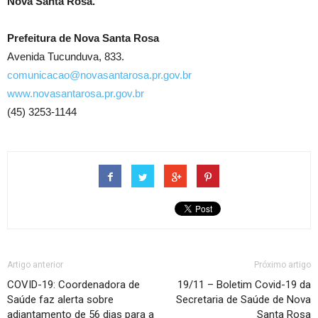
Nova Santa Rosa.
Prefeitura de Nova Santa Rosa
Avenida Tucunduva, 833.
comunicacao@novasantarosa.pr.gov.br
www.novasantarosa.pr.gov.br
(45) 3253-1144
Artigo anterior
Próximo artigo
COVID-19: Coordenadora de
19/11 – Boletim Covid-19 da
Saúde faz alerta sobre
Secretaria de Saúde de Nova
adiantamento de 56 dias para a
Santa Rosa