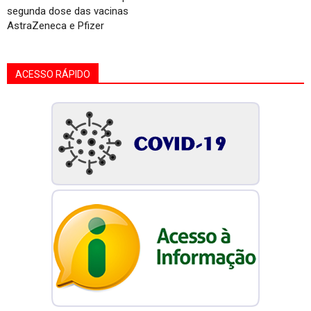
segunda dose das vacinas
AstraZeneca e Pfizer
ACESSO RÁPIDO