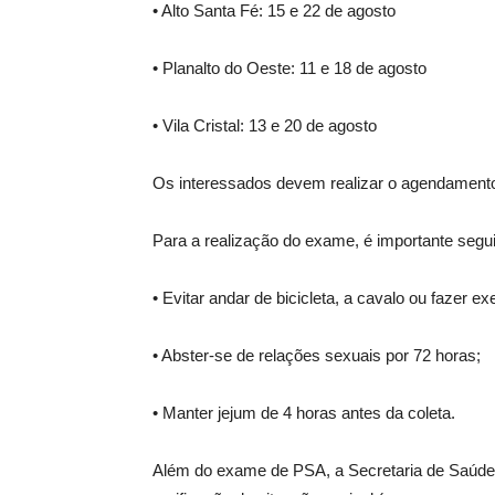
• Alto Santa Fé: 15 e 22 de agosto
• Planalto do Oeste: 11 e 18 de agosto
• Vila Cristal: 13 e 20 de agosto
Os interessados devem realizar o agendamento 
Para a realização do exame, é importante seg
• Evitar andar de bicicleta, a cavalo ou fazer e
• Abster-se de relações sexuais por 72 horas;
• Manter jejum de 4 horas antes da coleta.
Além do exame de PSA, a Secretaria de Saúde o