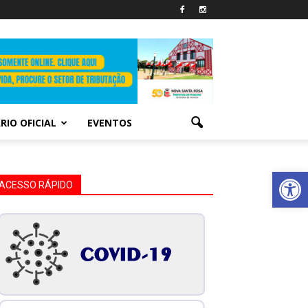
RIO OFICIAL
EVENTOS
Abrir 
ACESSO RÁPIDO