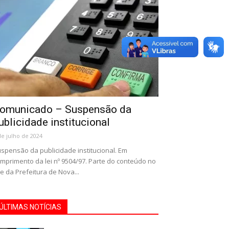
omunicado – Suspensão da
ublicidade institucional
de julho de 2024
spensão da publicidade institucional. Em
mprimento da lei nº 9504/97. Parte do conteúdo no
te da Prefeitura de Nova...
ÚLTIMAS NOTÍCIAS