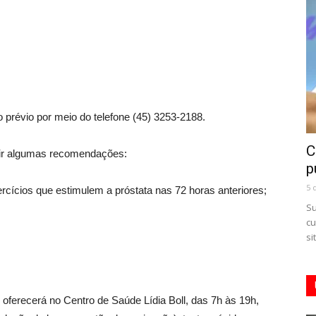
prévio por meio do telefone (45) 3253-2188.
C
uir algumas recomendações:
p
5 
xercícios que estimulem a próstata nas 72 horas anteriores;
Su
cu
si
ferecerá no Centro de Saúde Lídia Boll, das 7h às 19h,