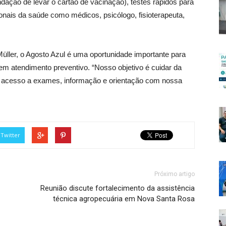
dação de levar o cartão de vacinação), testes rápidos para
ionais da saúde como médicos, psicólogo, fisioterapeuta,
Müller, o Agosto Azul é uma oportunidade importante para
em atendimento preventivo. “Nosso objetivo é cuidar da
o acesso a exames, informação e orientação com nossa
Twitter
Próximo artigo
Reunião discute fortalecimento da assistência
técnica agropecuária em Nova Santa Rosa