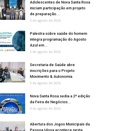
Adolescentes de Nova Santa Rosa
iniciam participação em projeto
de preparação...
5 de agosto de 2026
Palestra sobre saúde do homem
integra programação do Agosto
Azul em...
5 de agosto de 2026
Secretaria de Saúde abre
inscrições para o Projeto
Movimento & Autonomia
5 de agosto de 2026
Nova Santa Rosa sedia a 2ª edição
da Feira de Negócios...
4 de agosto de 2026
Abertura dos Jogos Municipais da
Pessoa Idosa acontece nesta