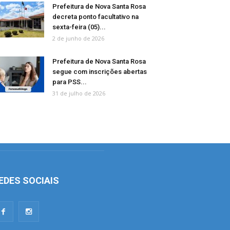
Prefeitura de Nova Santa Rosa
decreta ponto facultativo na
sexta-feira (05)...
2 de junho de 2026
Prefeitura de Nova Santa Rosa
segue com inscrições abertas
para PSS...
31 de julho de 2026
EDES SOCIAIS