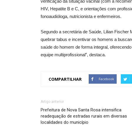
verificação da situação vacinal (com a recomen
HIV, Hepatite B e C, e orientações com profiss
fonoaudióloga, nutricionista e enfermeiros.
Segundo a secretária de Saúde, Lilian Fischer 
quebrar tabus e incentivar os homens a buscar
saúde do homem de forma integral, oferecend
equipe multiprofissional”, destaca.
COMPARTILHAR
Facebook
Artigo anterior
Prefeitura de Nova Santa Rosa intensifica
readequação de estradas rurais em diversas
localidades do município