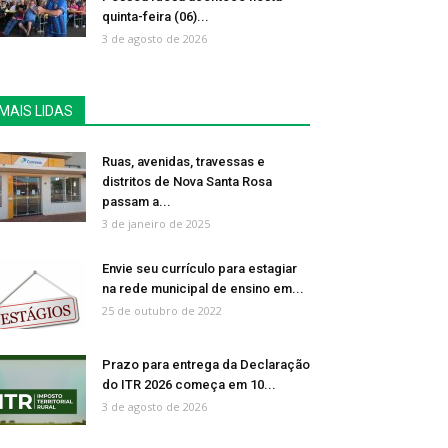
quinta-feira (06)...
3 de agosto de 2026
MAIS LIDAS
Ruas, avenidas, travessas e
distritos de Nova Santa Rosa
passam a...
3 de janeiro de 2025
Envie seu currículo para estagiar
na rede municipal de ensino em...
25 de outubro de 2022
Prazo para entrega da Declaração
do ITR 2026 começa em 10...
3 de agosto de 2026