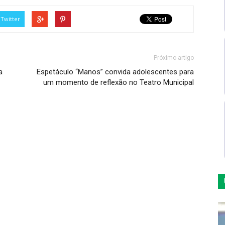
Twitter
Próximo artigo
a
Espetáculo “Manos” convida adolescentes para
um momento de reflexão no Teatro Municipal