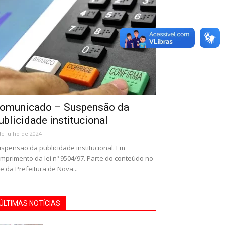
omunicado – Suspensão da
ublicidade institucional
de julho de 2024
spensão da publicidade institucional. Em
mprimento da lei nº 9504/97. Parte do conteúdo no
te da Prefeitura de Nova...
ÚLTIMAS NOTÍCIAS