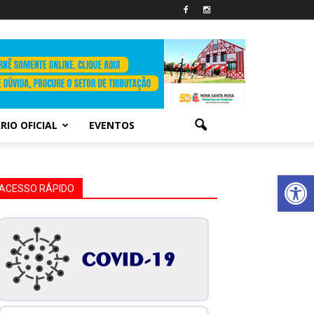
RIO OFICIAL
EVENTOS
Abrir 
ACESSO RÁPIDO