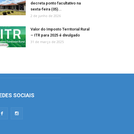
decreta ponto facultativo na
sexta-feira (05)...
2 de junho de 2026
Valor do Imposto Territorial Rural
– ITR para 2025 é divulgado
31 de março de 2025
EDES SOCIAIS