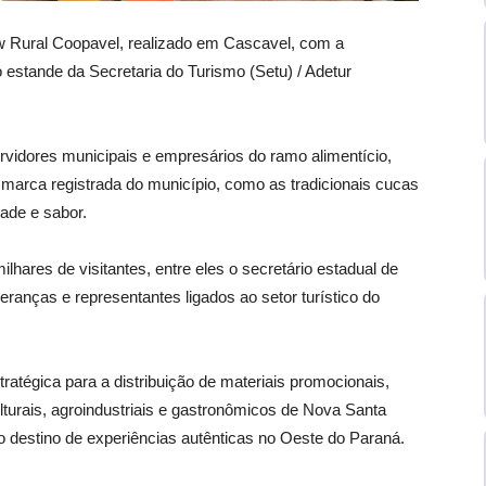
 Rural Coopavel, realizado em Cascavel, com a
o estande da Secretaria do Turismo (Setu) / Adetur
rvidores municipais e empresários do ramo alimentício,
 marca registrada do município, como as tradicionais cucas
ade e sabor.
ilhares de visitantes, entre eles o secretário estadual de
eranças e representantes ligados ao setor turístico do
ratégica para a distribuição de materiais promocionais,
culturais, agroindustriais e gastronômicos de Nova Santa
o destino de experiências autênticas no Oeste do Paraná.