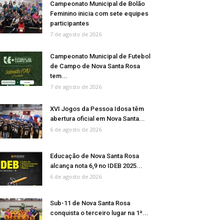
Campeonato Municipal de Bolão
Feminino inicia com sete equipes
participantes
7 de agosto de 2026
Campeonato Municipal de Futebol
de Campo de Nova Santa Rosa
tem...
7 de agosto de 2026
XVI Jogos da Pessoa Idosa têm
abertura oficial em Nova Santa...
6 de agosto de 2026
Educação de Nova Santa Rosa
alcança nota 6,9 no IDEB 2025...
6 de agosto de 2026
Sub-11 de Nova Santa Rosa
conquista o terceiro lugar na 1ª...