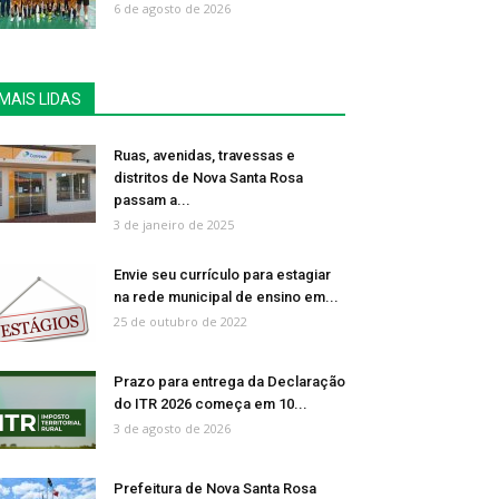
6 de agosto de 2026
MAIS LIDAS
Ruas, avenidas, travessas e
distritos de Nova Santa Rosa
passam a...
3 de janeiro de 2025
Envie seu currículo para estagiar
na rede municipal de ensino em...
25 de outubro de 2022
Prazo para entrega da Declaração
do ITR 2026 começa em 10...
3 de agosto de 2026
Prefeitura de Nova Santa Rosa