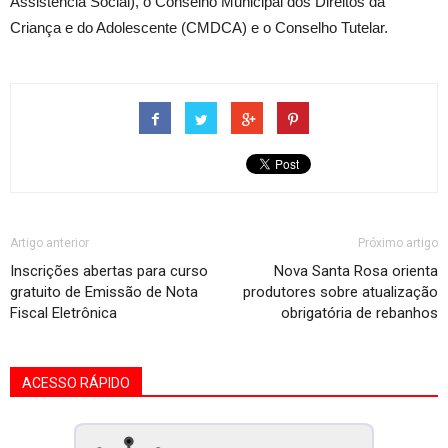
Assistência Social), o Conselho Municipal dos Direitos da
Criança e do Adolescente (CMDCA) e o Conselho Tutelar.
Artigo anterior
Próximo artigo
Inscrições abertas para curso
Nova Santa Rosa orienta
gratuito de Emissão de Nota
produtores sobre atualização
Fiscal Eletrônica
obrigatória de rebanhos
ACESSO RÁPIDO