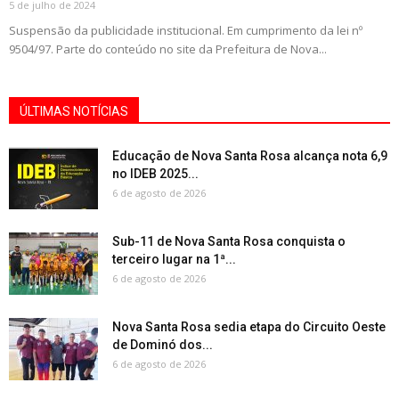
5 de julho de 2024
Suspensão da publicidade institucional. Em cumprimento da lei nº
9504/97. Parte do conteúdo no site da Prefeitura de Nova...
ÚLTIMAS NOTÍCIAS
Educação de Nova Santa Rosa alcança nota 6,9
no IDEB 2025...
6 de agosto de 2026
Sub-11 de Nova Santa Rosa conquista o
terceiro lugar na 1ª...
6 de agosto de 2026
Nova Santa Rosa sedia etapa do Circuito Oeste
de Dominó dos...
6 de agosto de 2026