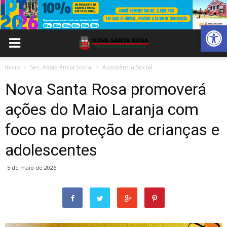
Abrir 
Inicio
Sec. Assistência Social
Assistência Social
Nova Santa Rosa promoverá
ações do Maio Laranja com
foco na proteção de crianças e
adolescentes
5 de maio de 2026