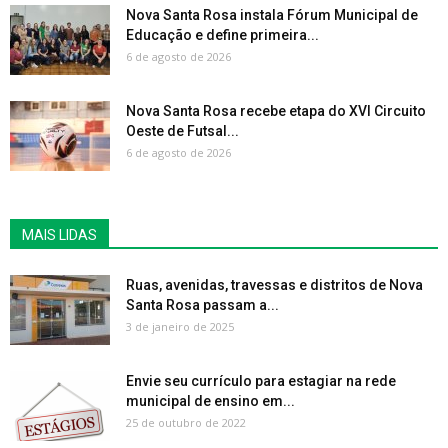
Nova Santa Rosa instala Fórum Municipal de
Educação e define primeira...
6 de agosto de 2026
Nova Santa Rosa recebe etapa do XVI Circuito
Oeste de Futsal...
6 de agosto de 2026
MAIS LIDAS
Ruas, avenidas, travessas e distritos de Nova
Santa Rosa passam a...
3 de janeiro de 2025
Envie seu currículo para estagiar na rede
municipal de ensino em...
25 de outubro de 2022