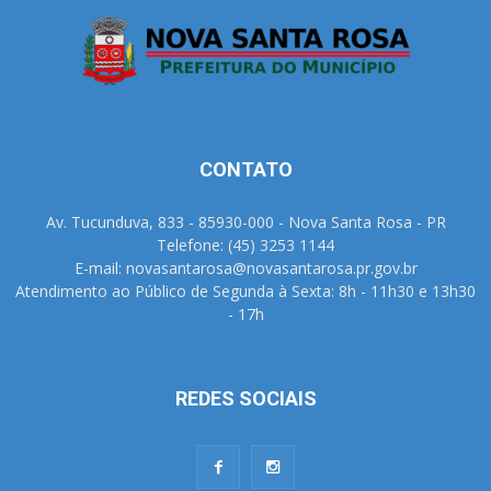
CONTATO
Av. Tucunduva, 833 - 85930-000 - Nova Santa Rosa - PR
Telefone: (45) 3253 1144
E-mail: novasantarosa@novasantarosa.pr.gov.br
Atendimento ao Público de Segunda à Sexta: 8h - 11h30 e 13h30
- 17h
REDES SOCIAIS