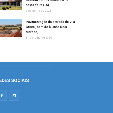
sexta-feira (05)...
2 de junho de 2026
Pavimentação da estrada de Vila
Cristal, sentido à Linha Dois
Marcos,...
31 de julho de 2026
EDES SOCIAIS