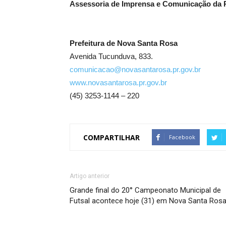
Assessoria de Imprensa e Comunicação da P
Prefeitura de Nova Santa Rosa
Avenida Tucunduva, 833.
comunicacao@novasantarosa.pr.gov.br
www.novasantarosa.pr.gov.br
(45) 3253-1144 – 220
COMPARTILHAR
Facebook
Artigo anterior
Grande final do 20° Campeonato Municipal de
Futsal acontece hoje (31) em Nova Santa Ros