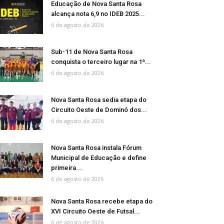
Educação de Nova Santa Rosa
alcança nota 6,9 no IDEB 2025...
6 de agosto de 2026
Sub-11 de Nova Santa Rosa
conquista o terceiro lugar na 1ª...
6 de agosto de 2026
Nova Santa Rosa sedia etapa do
Circuito Oeste de Dominó dos...
6 de agosto de 2026
Nova Santa Rosa instala Fórum
Municipal de Educação e define
primeira...
6 de agosto de 2026
Nova Santa Rosa recebe etapa do
XVI Circuito Oeste de Futsal...
6 de agosto de 2026