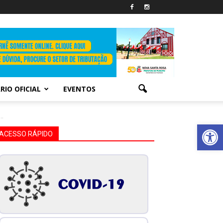
RIO OFICIAL
EVENTOS
..
Abrir 
ACESSO RÁPIDO