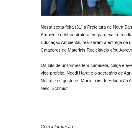
Nesta sexta-feira (31) a Prefeitura de Nova San
Ambiente e Infraestrutura em parceria com a It
Educação Ambiental, realizaram a entrega de 
Catadores de Materiais Recicláveis e/ou Aprov
Os kits de uniformes têm camiseta, calça e avent
vice-prefeito, Noedi Hardt e o secretário de Ag
Netto; e os gestores Municipais de Educação Am
Nelci Schmidt.
–
Com informação,