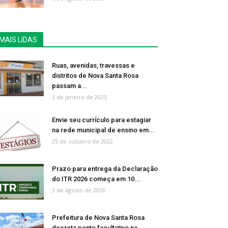
MAIS LIDAS
Ruas, avenidas, travessas e
distritos de Nova Santa Rosa
passam a...
3 de janeiro de 2025
Envie seu currículo para estagiar
na rede municipal de ensino em...
25 de outubro de 2022
Prazo para entrega da Declaração
do ITR 2026 começa em 10...
3 de agosto de 2026
Prefeitura de Nova Santa Rosa
decreta ponto facultativo na