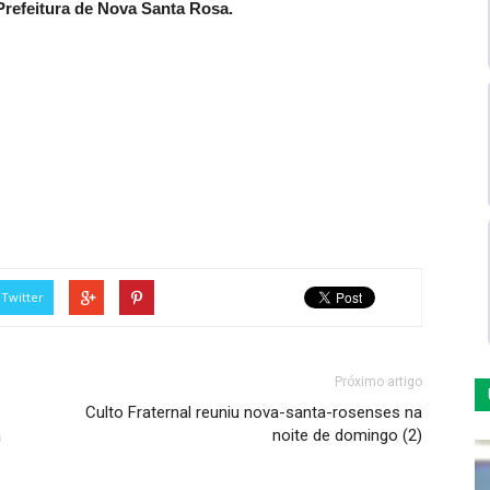
refeitura de Nova Santa Rosa.
Twitter
Próximo artigo
Culto Fraternal reuniu nova-santa-rosenses na
a
noite de domingo (2)