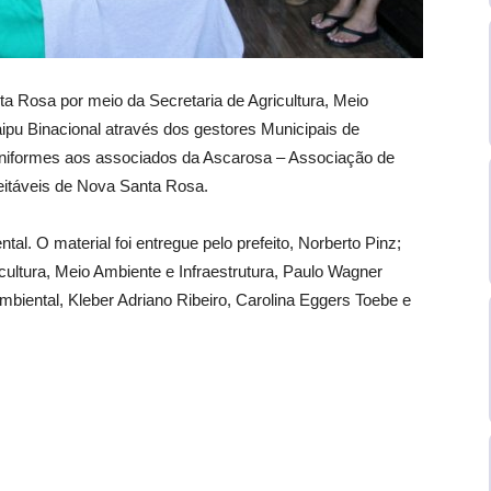
ta Rosa por meio da Secretaria de Agricultura, Meio
aipu Binacional através dos gestores Municipais de
uniformes aos associados da Ascarosa – Associação de
eitáveis de Nova Santa Rosa.
al. O material foi entregue pelo prefeito, Norberto Pinz;
ricultura, Meio Ambiente e Infraestrutura, Paulo Wagner
biental, Kleber Adriano Ribeiro, Carolina Eggers Toebe e