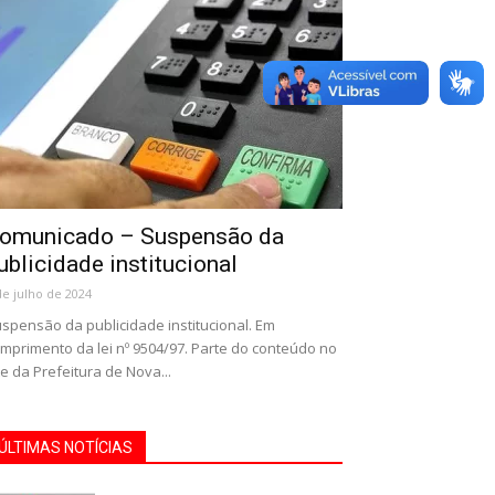
omunicado – Suspensão da
ublicidade institucional
de julho de 2024
spensão da publicidade institucional. Em
mprimento da lei nº 9504/97. Parte do conteúdo no
te da Prefeitura de Nova...
ÚLTIMAS NOTÍCIAS