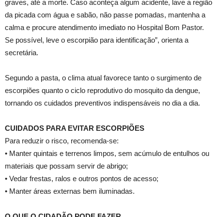
graves, até a morte. Caso aconteça algum acidente, lave a região
da picada com água e sabão, não passe pomadas, mantenha a
calma e procure atendimento imediato no Hospital Bom Pastor.
Se possível, leve o escorpião para identificação”, orienta a
secretária.
Segundo a pasta, o clima atual favorece tanto o surgimento de
escorpiões quanto o ciclo reprodutivo do mosquito da dengue,
tornando os cuidados preventivos indispensáveis no dia a dia.
CUIDADOS PARA EVITAR ESCORPIÕES
Para reduzir o risco, recomenda-se:
• Manter quintais e terrenos limpos, sem acúmulo de entulhos ou
materiais que possam servir de abrigo;
• Vedar frestas, ralos e outros pontos de acesso;
• Manter áreas externas bem iluminadas.
O QUE O CIDADÃO PODE FAZER