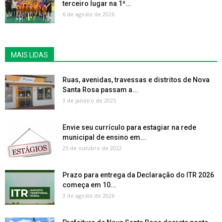
terceiro lugar na 1ª...
6 de agosto de 2026
MAIS LIDAS
Ruas, avenidas, travessas e distritos de Nova
Santa Rosa passam a...
3 de janeiro de 2025
Envie seu currículo para estagiar na rede
municipal de ensino em...
25 de outubro de 2022
Prazo para entrega da Declaração do ITR 2026
começa em 10...
3 de agosto de 2026