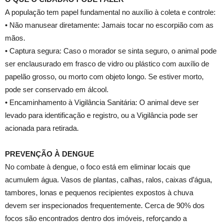
A população tem papel fundamental no auxílio à coleta e controle:
• Não manusear diretamente: Jamais tocar no escorpião com as
mãos.
• Captura segura: Caso o morador se sinta seguro, o animal pode
ser enclausurado em frasco de vidro ou plástico com auxílio de
papelão grosso, ou morto com objeto longo. Se estiver morto,
pode ser conservado em álcool.
• Encaminhamento à Vigilância Sanitária: O animal deve ser
levado para identificação e registro, ou a Vigilância pode ser
acionada para retirada.
PREVENÇÃO À DENGUE
No combate à dengue, o foco está em eliminar locais que
acumulem água. Vasos de plantas, calhas, ralos, caixas d’água,
tambores, lonas e pequenos recipientes expostos à chuva
devem ser inspecionados frequentemente. Cerca de 90% dos
focos são encontrados dentro dos imóveis, reforçando a