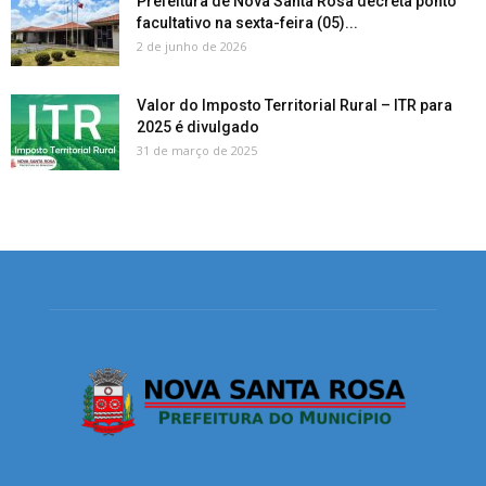
Prefeitura de Nova Santa Rosa decreta ponto
facultativo na sexta-feira (05)...
2 de junho de 2026
Valor do Imposto Territorial Rural – ITR para
2025 é divulgado
31 de março de 2025