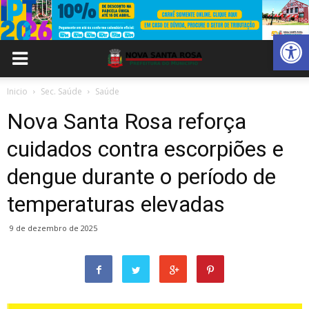
Abrir 
Inicio
Sec. Saúde
Saúde
Nova Santa Rosa reforça
cuidados contra escorpiões e
dengue durante o período de
temperaturas elevadas
9 de dezembro de 2025