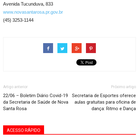
Avenida Tucunduva, 833
www.novasantarosa.pr.gov.br
(45) 3253-1144
Artigo anterior
Próximo artigo
22/06 – Boletim Diário Covid-19
Secretaria de Esportes oferece
da Secretaria de Saúde de Nova
aulas gratuitas para oficina de
Santa Rosa
dança: Ritmo e Dança
ACESSO RÁPIDO