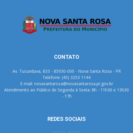
CONTATO
Av. Tucunduva, 833 - 85930-000 - Nova Santa Rosa - PR
Telefone: (45) 3253 1144
E-mail: novasantarosa@novasantarosa.pr.gov.br
Atendimento ao Público de Segunda à Sexta: 8h - 11h30 e 13h30
- 17h
REDES SOCIAIS