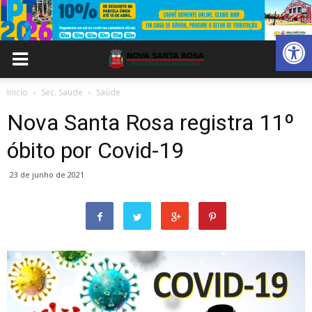
Abrir 
Inicio
Sec. Saúde
Saúde
Nova Santa Rosa registra 11º
óbito por Covid-19
23 de junho de 2021