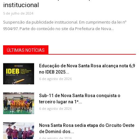
institucional
5 de julho de 2024
Suspensão da publicidade institucional. Em cumprimento da lei nº
9504/97. Parte do conteúdo no site da Prefeitura de Nova...
ÚLTIMAS NOTÍCIAS
Educação de Nova Santa Rosa alcança nota 6,9
no IDEB 2025...
6 de agosto de 2026
Sub-11 de Nova Santa Rosa conquista o
terceiro lugar na 1ª...
6 de agosto de 2026
Nova Santa Rosa sedia etapa do Circuito Oeste
de Dominó dos...
6 de agosto de 2026