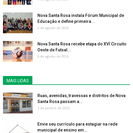
Nova Santa Rosa instala Fórum Municipal de
Educação e define primeira...
6 de agosto de 2026
Nova Santa Rosa recebe etapa do XVI Circuito
Oeste de Futsal...
6 de agosto de 2026
MAIS LIDAS
Ruas, avenidas, travessas e distritos de Nova
Santa Rosa passam a...
3 de janeiro de 2025
Envie seu currículo para estagiar na rede
municipal de ensino em...