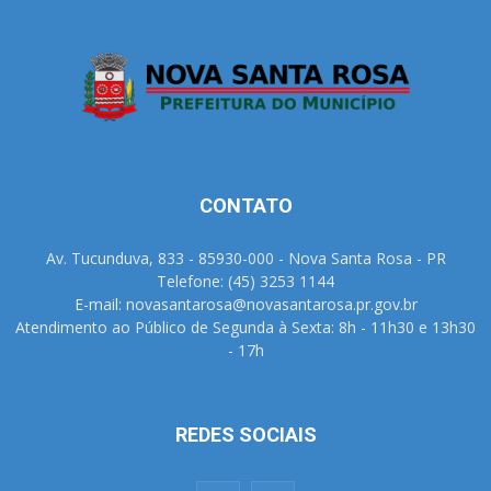
CONTATO
Av. Tucunduva, 833 - 85930-000 - Nova Santa Rosa - PR
Telefone: (45) 3253 1144
E-mail: novasantarosa@novasantarosa.pr.gov.br
Atendimento ao Público de Segunda à Sexta: 8h - 11h30 e 13h30
- 17h
REDES SOCIAIS