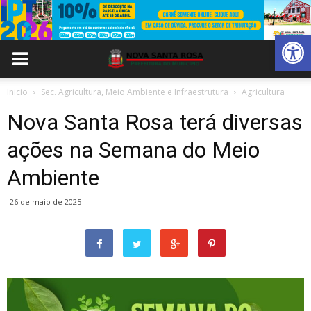
Abrir 
Inicio
Sec. Agricultura, Meio Ambiente e Infraestrutura
Agricultura
Nova Santa Rosa terá diversas
ações na Semana do Meio
Ambiente
26 de maio de 2025