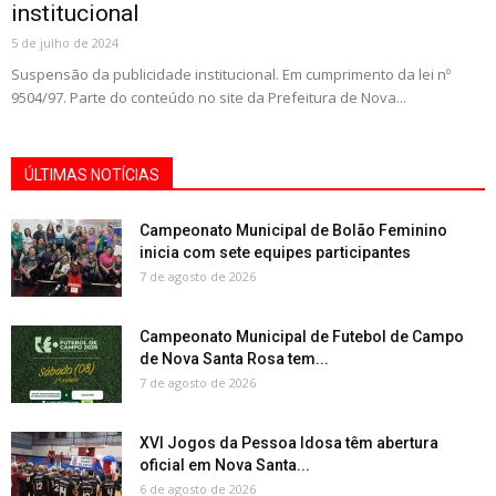
institucional
5 de julho de 2024
Suspensão da publicidade institucional. Em cumprimento da lei nº
9504/97. Parte do conteúdo no site da Prefeitura de Nova...
ÚLTIMAS NOTÍCIAS
Campeonato Municipal de Bolão Feminino
inicia com sete equipes participantes
7 de agosto de 2026
Campeonato Municipal de Futebol de Campo
de Nova Santa Rosa tem...
7 de agosto de 2026
XVI Jogos da Pessoa Idosa têm abertura
oficial em Nova Santa...
6 de agosto de 2026