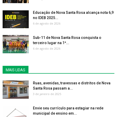
Educação de Nova Santa Rosa alcança nota 6,9
no IDEB 2025...
6 de agosto de 2026
Sub-11 de Nova Santa Rosa conquista o
terceiro lugar na 1ª...
6 de agosto de 2026
MAIS LIDAS
Ruas, avenidas, travessas e distritos de Nova
Santa Rosa passam a...
3 de janeiro de 2025
Envie seu currículo para estagiar na rede
municipal de ensino em...