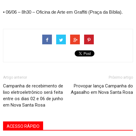
• 06/06 – 8h30 – Oficina de Arte em Graffiti (Praça da Bíblia).
Artigo anterior
Próximo artigo
Campanha de recebimento de
Provopar lança Campanha do
lixo eletroeletrônico será feita
Agasalho em Nova Santa Rosa
entre os dias 02 e 06 de junho
em Nova Santa Rosa
ACESSO RÁPIDO