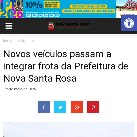
Abrir 
Inicio
Gabinete
Novos veículos passam a
integrar frota da Prefeitura de
Nova Santa Rosa
22 de maio de 2026