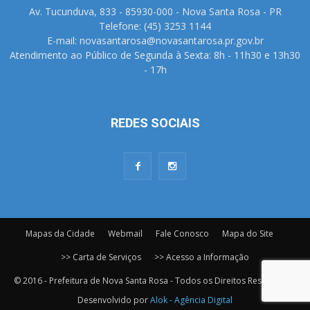
Av. Tucunduva, 833 - 85930-000 - Nova Santa Rosa - PR
Telefone: (45) 3253 1144
E-mail: novasantarosa@novasantarosa.pr.gov.br
Atendimento ao Público de Segunda à Sexta: 8h - 11h30 e 13h30
- 17h
REDES SOCIAIS
Mapas da Cidade
Webmail
Fale Conosco
Mapa do Site
>> Carta de Serviços
>> Acesso a Informação
© 2016 - Prefeitura de Nova Santa Rosa - Todos os Direitos Reservados.
Desenvolvido por
Alok - Agência Digital