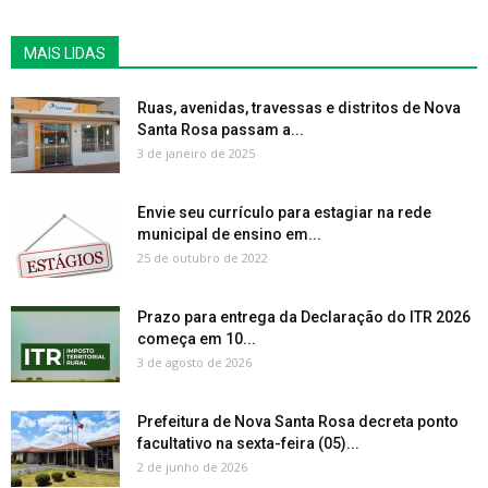
MAIS LIDAS
Ruas, avenidas, travessas e distritos de Nova
Santa Rosa passam a...
3 de janeiro de 2025
Envie seu currículo para estagiar na rede
municipal de ensino em...
25 de outubro de 2022
Prazo para entrega da Declaração do ITR 2026
começa em 10...
3 de agosto de 2026
Prefeitura de Nova Santa Rosa decreta ponto
facultativo na sexta-feira (05)...
2 de junho de 2026