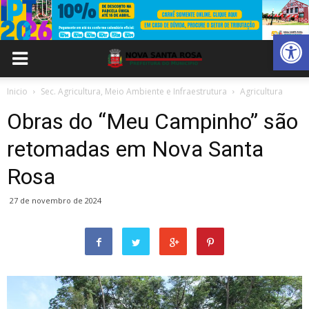
Abrir 
Inicio
Sec. Agricultura, Meio Ambiente e Infraestrutura
Agricultura
Obras do “Meu Campinho” são
retomadas em Nova Santa
Rosa
27 de novembro de 2024