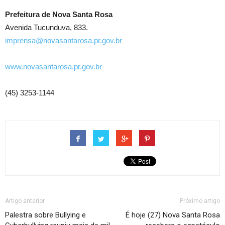
Prefeitura de Nova Santa Rosa
Avenida Tucunduva, 833.
imprensa@novasantarosa.pr.gov.br
www.novasantarosa.pr.gov.br
(45) 3253-1144
Artigo anterior
Próximo artigo
Palestra sobre Bullying e
É hoje (27) Nova Santa Rosa