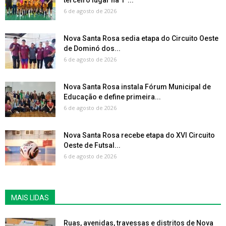
terceiro lugar na 1ª...
6 de agosto de 2026
Nova Santa Rosa sedia etapa do Circuito Oeste
de Dominó dos...
6 de agosto de 2026
Nova Santa Rosa instala Fórum Municipal de
Educação e define primeira...
6 de agosto de 2026
Nova Santa Rosa recebe etapa do XVI Circuito
Oeste de Futsal...
6 de agosto de 2026
MAIS LIDAS
Ruas, avenidas, travessas e distritos de Nova