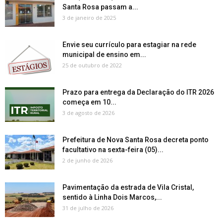
Santa Rosa passam a...
3 de janeiro de 2025
Envie seu currículo para estagiar na rede
municipal de ensino em...
25 de outubro de 2022
Prazo para entrega da Declaração do ITR 2026
começa em 10...
3 de agosto de 2026
Prefeitura de Nova Santa Rosa decreta ponto
facultativo na sexta-feira (05)...
2 de junho de 2026
Pavimentação da estrada de Vila Cristal,
sentido à Linha Dois Marcos,...
31 de julho de 2026