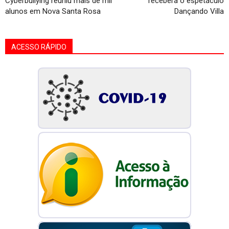
Cyberbullying reuniu mais de mil
recebera o espetáculo
alunos em Nova Santa Rosa
Dançando Villa
ACESSO RÁPIDO