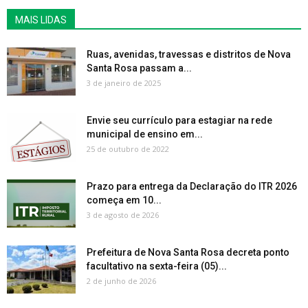
MAIS LIDAS
Ruas, avenidas, travessas e distritos de Nova
Santa Rosa passam a...
3 de janeiro de 2025
Envie seu currículo para estagiar na rede
municipal de ensino em...
25 de outubro de 2022
Prazo para entrega da Declaração do ITR 2026
começa em 10...
3 de agosto de 2026
Prefeitura de Nova Santa Rosa decreta ponto
facultativo na sexta-feira (05)...
2 de junho de 2026