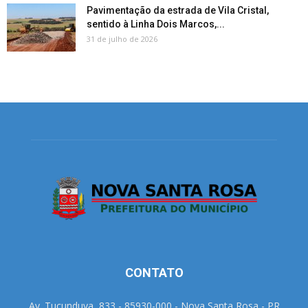
Pavimentação da estrada de Vila Cristal,
sentido à Linha Dois Marcos,...
31 de julho de 2026
CONTATO
Av. Tucunduva, 833 - 85930-000 - Nova Santa Rosa - PR