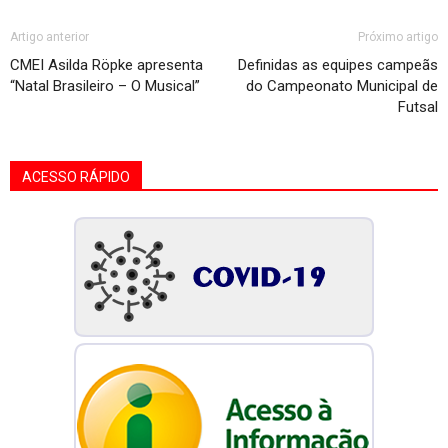
Artigo anterior
Próximo artigo
CMEI Asilda Röpke apresenta
Definidas as equipes campeãs
“Natal Brasileiro – O Musical”
do Campeonato Municipal de
Futsal
ACESSO RÁPIDO