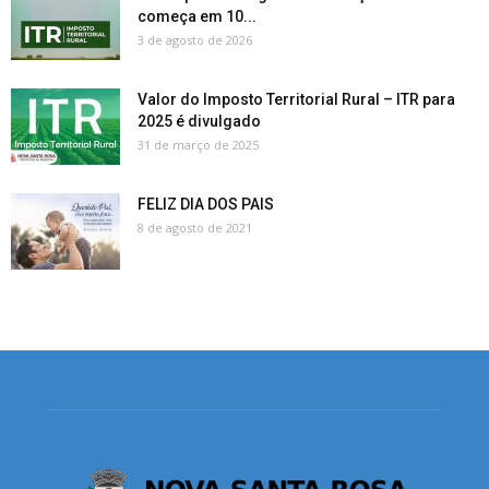
começa em 10...
3 de agosto de 2026
Valor do Imposto Territorial Rural – ITR para
2025 é divulgado
31 de março de 2025
FELIZ DIA DOS PAIS
8 de agosto de 2021