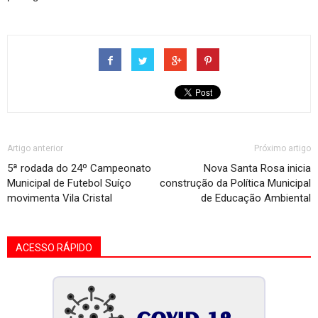
Artigo anterior
Próximo artigo
5ª rodada do 24º Campeonato
Nova Santa Rosa inicia
Municipal de Futebol Suíço
construção da Política Municipal
movimenta Vila Cristal
de Educação Ambiental
ACESSO RÁPIDO