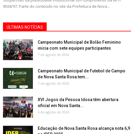
Suspensão da publicidade institucional. Em cumprimento da lei nº
9504/97. Parte do conteúdo no site da Prefeitura de Nova...
ÚLTIMAS NOTÍCIAS
Campeonato Municipal de Bolão Feminino
inicia com sete equipes participantes
7 de agosto de 2026
Campeonato Municipal de Futebol de Campo
de Nova Santa Rosa tem...
7 de agosto de 2026
XVI Jogos da Pessoa Idosa têm abertura
oficial em Nova Santa...
6 de agosto de 2026
Educação de Nova Santa Rosa alcança nota 6,9