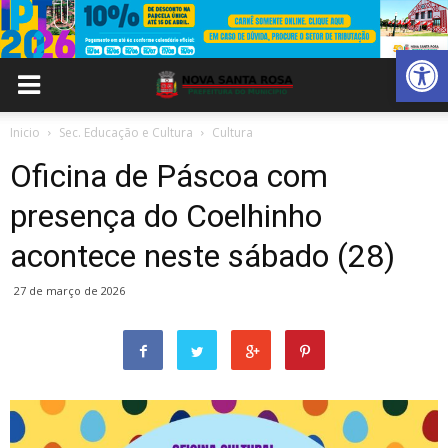
Abrir 
Inicio
Sec. Educação e Cultura
Cultura
Oficina de Páscoa com
presença do Coelhinho
acontece neste sábado (28)
27 de março de 2026