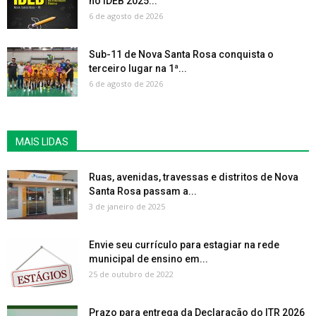
no IDEB 2025...
6 de agosto de 2026
Sub-11 de Nova Santa Rosa conquista o
terceiro lugar na 1ª...
6 de agosto de 2026
MAIS LIDAS
Ruas, avenidas, travessas e distritos de Nova
Santa Rosa passam a...
3 de janeiro de 2025
Envie seu currículo para estagiar na rede
municipal de ensino em...
25 de outubro de 2022
Prazo para entrega da Declaração do ITR 2026