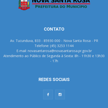
CONTATO
Av. Tucunduva, 833 - 85930-000 - Nova Santa Rosa - PR
Telefone: (45) 3253 1144
E-mail: novasantarosa@novasantarosa.pr.gov.br
Atendimento ao Público de Segunda à Sexta: 8h - 11h30 e 13h30
- 17h
REDES SOCIAIS