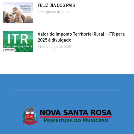
FELIZ DIA DOS PAIS
8 de agosto de 2021
Valor do Imposto Territorial Rural – ITR para
2025 é divulgado
31 de março de 2025