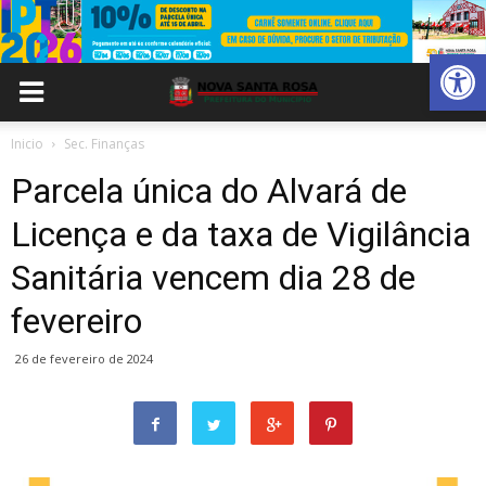
Abrir 
Inicio
Sec. Finanças
Parcela única do Alvará de
Licença e da taxa de Vigilância
Sanitária vencem dia 28 de
fevereiro
26 de fevereiro de 2024