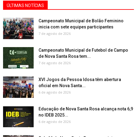
ÚLTIMAS NOTÍCIAS
Campeonato Municipal de Bolão Feminino
inicia com sete equipes participantes
7 de agosto de 2026
Campeonato Municipal de Futebol de Campo
de Nova Santa Rosa tem...
7 de agosto de 2026
XVI Jogos da Pessoa Idosa têm abertura
oficial em Nova Santa...
6 de agosto de 2026
Educação de Nova Santa Rosa alcança nota 6,9
no IDEB 2025...
6 de agosto de 2026