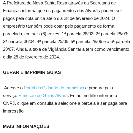
A Prefeitura de Nova Santa Rosa através da Secretaria de
Finanças informa que os pagamentos dos Alvarás podem ser
pagos pela cota única até o dia 28 de fevereiro de 2024. O
empresário também pode optar pelo pagamento de forma
parcelada, em seis (6) vezes: 1ª parcela 28/02; 2ª parcela 28/03;
3ª parcela 30/04; 4ª parcela 29/05; 5ª parcela 28/06 e a 6ª parcela
29/07. Ainda, a taxa de Vigilância Sanitária tem como vencimento
o dia 28 de fevereiro de 2024.
GERAR E IMPRIMIR GUIAS
Acesse o
Portal do Cidadão do município
e procure pelo
serviço
Emissão de Guias Alvará
. Então, no filtro informe o
CNPJ, clique em consulta e selecione a parcela a ser paga para
impressão.
MAIS INFORMAÇÕES