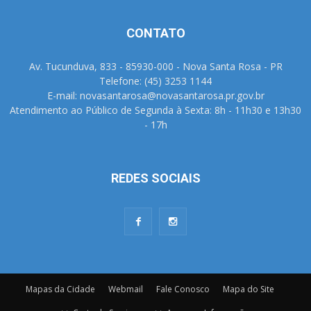
CONTATO
Av. Tucunduva, 833 - 85930-000 - Nova Santa Rosa - PR
Telefone: (45) 3253 1144
E-mail: novasantarosa@novasantarosa.pr.gov.br
Atendimento ao Público de Segunda à Sexta: 8h - 11h30 e 13h30
- 17h
REDES SOCIAIS
Mapas da Cidade
Webmail
Fale Conosco
Mapa do Site