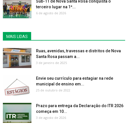
Sub-11 de Nova Santa Rosa conquista o
terceiro lugar na 1ª...
6 de agosto de 2026
MAIS LIDAS
Ruas, avenidas, travessas e distritos de Nova
Santa Rosa passam a...
3 de janeiro de 2025
Envie seu currículo para estagiar na rede
municipal de ensino em...
25 de outubro de 2022
Prazo para entrega da Declaração do ITR 2026
começa em 10...
3 de agosto de 2026