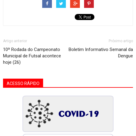
Artigo anterior
Próximo artigo
10ª Rodada do Campeonato
Boletim Informativo Semanal da
Municipal de Futsal acontece
Dengue
hoje (26)
ACESSO RÁPIDO