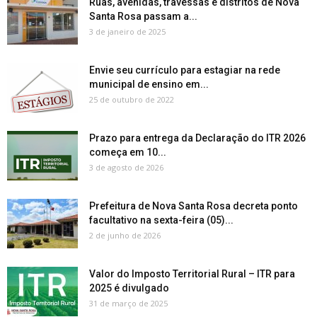
Ruas, avenidas, travessas e distritos de Nova
Santa Rosa passam a...
3 de janeiro de 2025
Envie seu currículo para estagiar na rede
municipal de ensino em...
25 de outubro de 2022
Prazo para entrega da Declaração do ITR 2026
começa em 10...
3 de agosto de 2026
Prefeitura de Nova Santa Rosa decreta ponto
facultativo na sexta-feira (05)...
2 de junho de 2026
Valor do Imposto Territorial Rural – ITR para
2025 é divulgado
31 de março de 2025