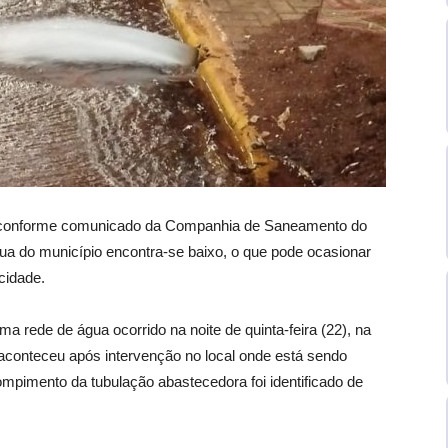
, conforme comunicado da Companhia de Saneamento do
gua do município encontra-se baixo, o que pode ocasionar
cidade.
 rede de água ocorrido na noite de quinta-feira (22), na
conteceu após intervenção no local onde está sendo
ompimento da tubulação abastecedora foi identificado de