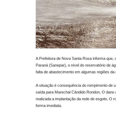
A Prefeitura de Nova Santa Rosa informa que
Paraná (Sanepar), o nível do reservatório de á
falta de abastecimento em algumas regiões da 
A situação é consequência do rompimento de uma
saída para Marechal Cândido Rondon. O dano a
realizada a implantação da rede de esgoto. O r
forma imediata.