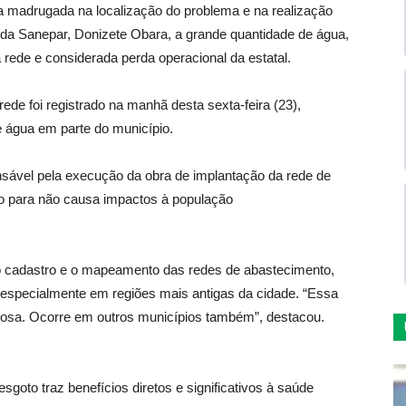
a madrugada na localização do problema e na realização
 da Sanepar, Donizete Obara, a grande quantidade de água,
ede e considerada perda operacional da estatal.
ede foi registrado na manhã desta sexta-feira (23),
 água em parte do município.
ável pela execução da obra de implantação da rede de
no para não causa impactos à população
o cadastro e o mapeamento das redes de abastecimento,
, especialmente em regiões mais antigas da cidade. “Essa
osa. Ocorre em outros municípios também”, destacou.
sgoto traz benefícios diretos e significativos à saúde