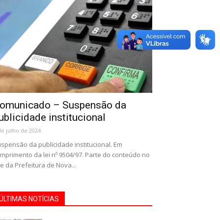
omunicado – Suspensão da
ublicidade institucional
de julho de 2024
spensão da publicidade institucional. Em
mprimento da lei nº 9504/97. Parte do conteúdo no
te da Prefeitura de Nova...
ÚLTIMAS NOTÍCIAS