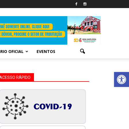
RIO OFICIAL
EVENTOS
Abrir 
ACESSO RÁPIDO