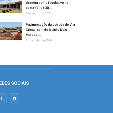
decreta ponto facultativo na
sexta-feira (05)...
2 de junho de 2026
Pavimentação da estrada de Vila
Cristal, sentido à Linha Dois
Marcos,...
31 de julho de 2026
EDES SOCIAIS