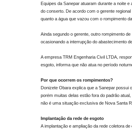
Equipes da Sanepar atuaram durante a noite e 
do conserto. De acordo com o gerente regional
quanto a água que vazou com o rompimento da r
Ainda segundo o gerente, outro rompimento de r
ocasionando a interrupção do abastecimento de
A empresa TRM Engenharia Civil LTDA, respons
esgoto, informa que não atua no período notur
Por que ocorrem os rompimentos?
Donizete Obara explica que a Sanepar possui 
porém muitas delas estão fora do padrão atual
não é uma situação exclusiva de Nova Santa R
Implantação da rede de esgoto
A implantação e ampliação da rede coletora de e