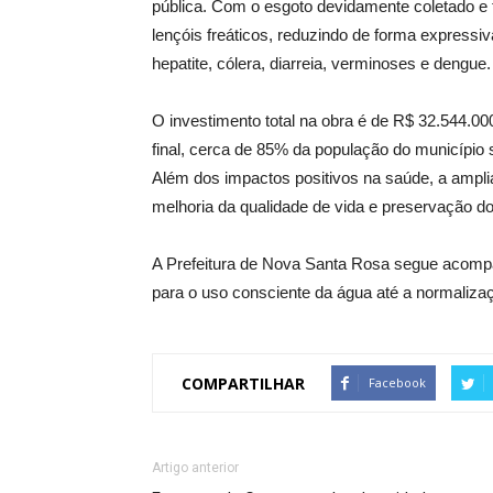
pública. Com o esgoto devidamente coletado e t
lençóis freáticos, reduzindo de forma expressi
hepatite, cólera, diarreia, verminoses e dengue.
O investimento total na obra é de R$ 32.544.0
final, cerca de 85% da população do município 
Além dos impactos positivos na saúde, a amplia
melhoria da qualidade de vida e preservação d
A Prefeitura de Nova Santa Rosa segue acompa
para o uso consciente da água até a normaliza
COMPARTILHAR
Facebook
Artigo anterior