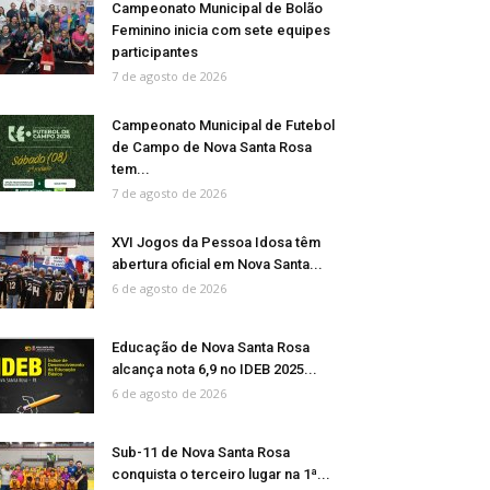
Campeonato Municipal de Bolão
Feminino inicia com sete equipes
participantes
7 de agosto de 2026
Campeonato Municipal de Futebol
de Campo de Nova Santa Rosa
tem...
7 de agosto de 2026
XVI Jogos da Pessoa Idosa têm
abertura oficial em Nova Santa...
6 de agosto de 2026
Educação de Nova Santa Rosa
alcança nota 6,9 no IDEB 2025...
6 de agosto de 2026
Sub-11 de Nova Santa Rosa
conquista o terceiro lugar na 1ª...