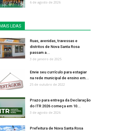
6 de agosto de 2026
MAIS LIDAS
Ruas, avenidas, travessas e
distritos de Nova Santa Rosa
passam a...
3 de janeiro de 2025
Envie seu currículo para estagiar
na rede municipal de ensino em...
25 de outubro de 2022
Prazo para entrega da Declaração
do ITR 2026 começa em 10...
3 de agosto de 2026
Prefeitura de Nova Santa Rosa