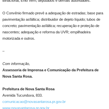
Binacional, Ênio Verri; deputados e demais autoridades.
O Convênio firmado prevê a adequação de estradas; base para
pavimentação asfáltica; distribuidor de dejeto líquido; tubos de
concreto; pavimentação asfáltica; recuperação e proteção de
nascentes; adequação e reforma da UVR; empilhadeira
motorizada e outros.
–
Com informação,
Assessoria de Imprensa e Comunicação da Prefeitura de
Nova Santa Rosa.
Prefeitura de Nova Santa Rosa
Avenida Tucunduva, 833.
comunicacao@novasantarosa.pr.gov.br
www.novasantarosa.pr.gov.br