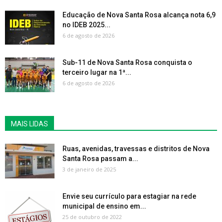
Educação de Nova Santa Rosa alcança nota 6,9
no IDEB 2025...
6 de agosto de 2026
Sub-11 de Nova Santa Rosa conquista o
terceiro lugar na 1ª...
6 de agosto de 2026
MAIS LIDAS
Ruas, avenidas, travessas e distritos de Nova
Santa Rosa passam a...
3 de janeiro de 2025
Envie seu currículo para estagiar na rede
municipal de ensino em...
25 de outubro de 2022