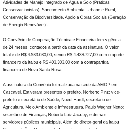
Atividades de Manejo Integrado de Água e Solo (Práticas
Conservacionistas), Saneamento Ambiental Urbano e Rural,
Conservação da Biodiversidade, Apoio a Obras Sociais (Geração
de Energia Renovável)”.
O Convênio de Cooperação Técnica e Financeira tem vigência
de 24 meses, contados a partir da data da assinatura. O valor
total é de R$ 4.933.030,00, sendo R$ 4.439.727,00 com o aporte
financeiro da Itaipu e R$ 493.303,00 com a contrapartida
financeira de Nova Santa Rosa.
A assinatura do Convênio foi realizada na sede da AMOP em
Cascavel. Estiveram presentes o prefeito, Norberto Pinz; vice-
prefeito e secretário de Saúde, Noedi Hardt; secretário de
Agricultura, Meio Ambiente e Infraestrutura, Paulo Wagner Netto;
secretário de Finanças, Roberto Luiz Jacoby; e demais
servidores públicos municipais. Além do diretor-geral da Itaipu