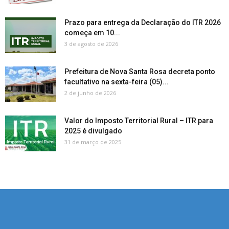
Prazo para entrega da Declaração do ITR 2026
começa em 10...
3 de agosto de 2026
Prefeitura de Nova Santa Rosa decreta ponto
facultativo na sexta-feira (05)...
2 de junho de 2026
Valor do Imposto Territorial Rural – ITR para
2025 é divulgado
31 de março de 2025