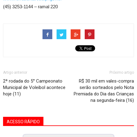
(45) 3253-1144 – ramal 220
Artigo anterior
Próximo artigo
2ª rodada do 5° Campeonato
R$ 30 mil em vales-compra
Municipal de Voleibol acontece
serão sorteados pelo Nota
hoje (11)
Premiada do Dia das Crianças
na segunda-feira (16)
ACESSO RÁPIDO