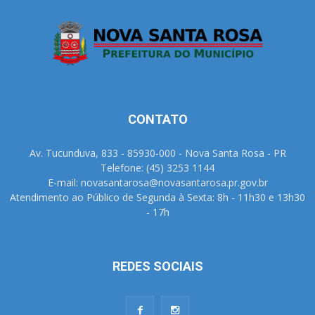
CONTATO
Av. Tucunduva, 833 - 85930-000 - Nova Santa Rosa - PR
Telefone: (45) 3253 1144
E-mail: novasantarosa@novasantarosa.pr.gov.br
Atendimento ao Público de Segunda à Sexta: 8h - 11h30 e 13h30
- 17h
REDES SOCIAIS