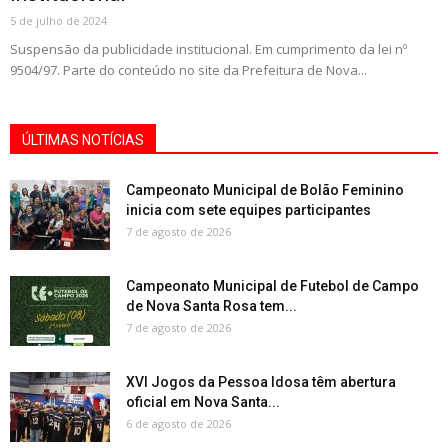
5 de julho de 2024
Suspensão da publicidade institucional. Em cumprimento da lei nº
9504/97. Parte do conteúdo no site da Prefeitura de Nova...
ÚLTIMAS NOTÍCIAS
Campeonato Municipal de Bolão Feminino
inicia com sete equipes participantes
7 de agosto de 2026
Campeonato Municipal de Futebol de Campo
de Nova Santa Rosa tem...
7 de agosto de 2026
XVI Jogos da Pessoa Idosa têm abertura
oficial em Nova Santa...
6 de agosto de 2026