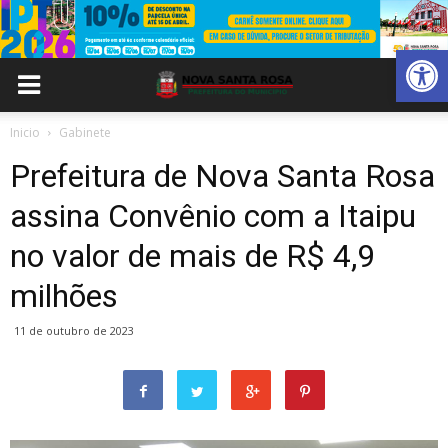
Abrir 
Inicio
Gabinete
Prefeitura de Nova Santa Rosa
assina Convênio com a Itaipu
no valor de mais de R$ 4,9
milhões
11 de outubro de 2023