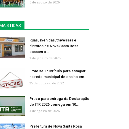
6 de agosto de 2026
MAIS LIDAS
Ruas, avenidas, travessas e
distritos de Nova Santa Rosa
passam a...
3 de janeiro de 2025
Envie seu currículo para estagiar
na rede municipal de ensino em...
25 de outubro de 2022
Prazo para entrega da Declaração
do ITR 2026 começa em 10...
3 de agosto de 2026
Prefeitura de Nova Santa Rosa