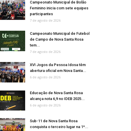
Campeonato Municipal de Bolão
Feminino inicia com sete equipes
participantes
7 de agosto de 2026
Campeonato Municipal de Futebol
de Campo de Nova Santa Rosa
tem...
7 de agosto de 2026
XVI Jogos da Pessoa Idosa têm
abertura oficial em Nova Santa...
6 de agosto de 2026
Educação de Nova Santa Rosa
alcança nota 6,9 no IDEB 2025...
6 de agosto de 2026
Sub-11 de Nova Santa Rosa
conquista o terceiro lugar na 1ª...