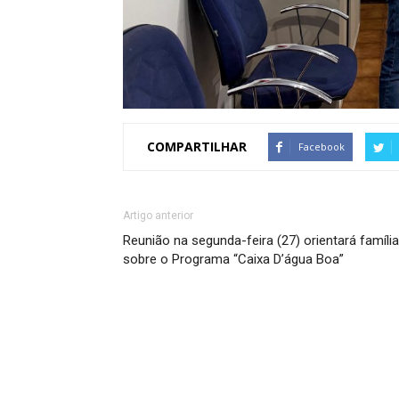
COMPARTILHAR
Facebook
Artigo anterior
Reunião na segunda-feira (27) orientará famíli
sobre o Programa “Caixa D’água Boa”