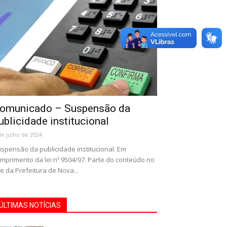
omunicado – Suspensão da
ublicidade institucional
de julho de 2024
spensão da publicidade institucional. Em
mprimento da lei nº 9504/97. Parte do conteúdo no
te da Prefeitura de Nova...
ÚLTIMAS NOTÍCIAS