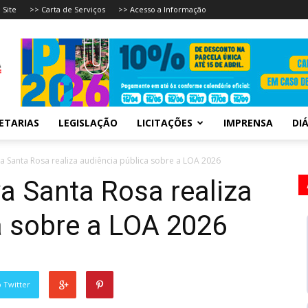
 Site
>> Carta de Serviços
>> Acesso a Informação
ETARIAS
LEGISLAÇÃO
LICITAÇÕES
IMPRENSA
DIÁ
a Santa Rosa realiza audiência pública sobre a LOA 2026
va Santa Rosa realiza
a sobre a LOA 2026
 Twitter