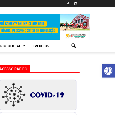
RIO OFICIAL
EVENTOS
Abrir 
ACESSO RÁPIDO