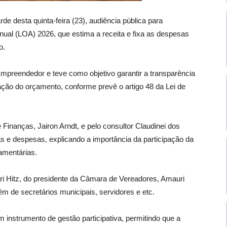
de desta quinta-feira (23), audiência pública para
nual (LOA) 2026, que estima a receita e fixa as despesas
o.
Empreendedor e teve como objetivo garantir a transparência
ação do orçamento, conforme prevê o artigo 48 da Lei de
 Finanças, Jairon Arndt, e pelo consultor Claudinei dos
s e despesas, explicando a importância da participação da
amentárias.
ri Hitz, do presidente da Câmara de Vereadores, Amauri
m de secretários municipais, servidores e etc.
um instrumento de gestão participativa, permitindo que a