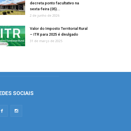
decreta ponto facultativo na
sexta-feira (05)...
2 de junho de 2026
Valor do Imposto Territorial Rural
– ITR para 2025 é divulgado
31 de março de 2025
EDES SOCIAIS