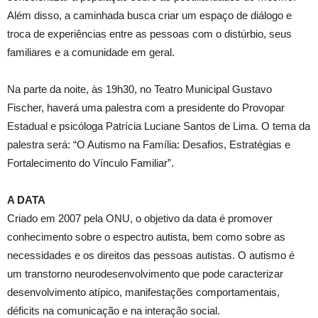
Além disso, a caminhada busca criar um espaço de diálogo e
troca de experiências entre as pessoas com o distúrbio, seus
familiares e a comunidade em geral.
Na parte da noite, às 19h30, no Teatro Municipal Gustavo
Fischer, haverá uma palestra com a presidente do Provopar
Estadual e psicóloga Patrícia Luciane Santos de Lima. O tema da
palestra será: “O Autismo na Família: Desafios, Estratégias e
Fortalecimento do Vínculo Familiar”.
A DATA
Criado em 2007 pela ONU, o objetivo da data é promover
conhecimento sobre o espectro autista, bem como sobre as
necessidades e os direitos das pessoas autistas. O autismo é
um transtorno neurodesenvolvimento que pode caracterizar
desenvolvimento atípico, manifestações comportamentais,
déficits na comunicação e na interação social.