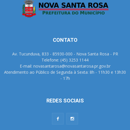
CONTATO
Av. Tucunduva, 833 - 85930-000 - Nova Santa Rosa - PR
Telefone: (45) 3253 1144
E-mail: novasantarosa@novasantarosa.pr.gov.br
Atendimento ao Público de Segunda à Sexta: 8h - 11h30 e 13h30
- 17h
REDES SOCIAIS