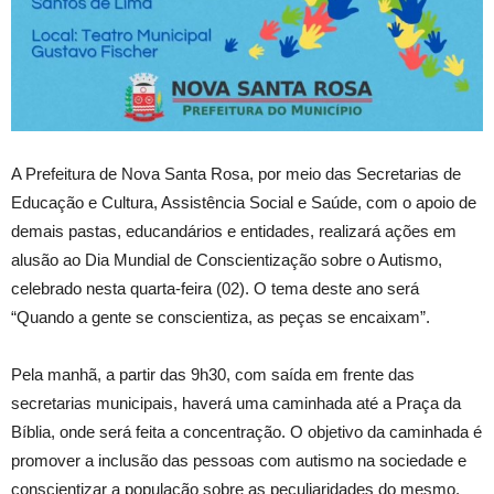
A Prefeitura de Nova Santa Rosa, por meio das Secretarias de
Educação e Cultura, Assistência Social e Saúde, com o apoio de
demais pastas, educandários e entidades, realizará ações em
alusão ao Dia Mundial de Conscientização sobre o Autismo,
celebrado nesta quarta-feira (02). O tema deste ano será
“Quando a gente se conscientiza, as peças se encaixam”.
Pela manhã, a partir das 9h30, com saída em frente das
secretarias municipais, haverá uma caminhada até a Praça da
Bíblia, onde será feita a concentração. O objetivo da caminhada é
promover a inclusão das pessoas com autismo na sociedade e
conscientizar a população sobre as peculiaridades do mesmo.