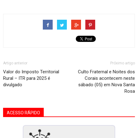
Artigo anterior
Próximo artigo
Valor do Imposto Territorial
Culto Fraternal e Noites dos
Rural – ITR para 2025 é
Corais acontecem neste
divulgado
sábado (05) em Nova Santa
Rosa
ACESSO RÁPIDO