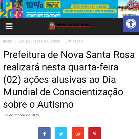
Abrir 
Inicio
Sec. Educação e Cultura
Educação
Prefeitura de Nova Santa Rosa
realizará nesta quarta-feira
(02) ações alusivas ao Dia
Mundial de Conscientização
sobre o Autismo
31 de março de 2025