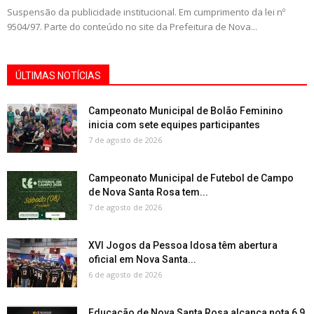
Suspensão da publicidade institucional. Em cumprimento da lei nº
9504/97. Parte do conteúdo no site da Prefeitura de Nova...
ÚLTIMAS NOTÍCIAS
Campeonato Municipal de Bolão Feminino
inicia com sete equipes participantes
7 de agosto de 2026
Campeonato Municipal de Futebol de Campo
de Nova Santa Rosa tem...
7 de agosto de 2026
XVI Jogos da Pessoa Idosa têm abertura
oficial em Nova Santa...
6 de agosto de 2026
Educação de Nova Santa Rosa alcança nota 6,9