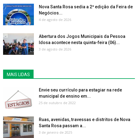
Nova Santa Rosa sedia a 2ª edição da Feira de
Negócios...
4 de agosto de 2026
Abertura dos Jogos Municipais da Pessoa
Idosa acontece nesta quinta-feira (06)...
3 de agosto de 2026
MAIS LIDAS
Envie seu currículo para estagiar na rede
municipal de ensino em...
25 de outubro de 2022
Ruas, avenidas, travessas e distritos de Nova
Santa Rosa passam a...
3 de janeiro de 2025