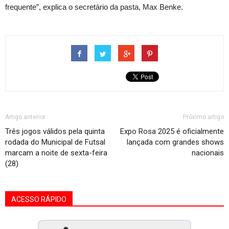
frequente”, explica o secretário da pasta, Max Benke.
Artigo anterior
Próximo artigo
Três jogos válidos pela quinta
Expo Rosa 2025 é oficialmente
rodada do Municipal de Futsal
lançada com grandes shows
marcam a noite de sexta-feira
nacionais
(28)
ACESSO RÁPIDO