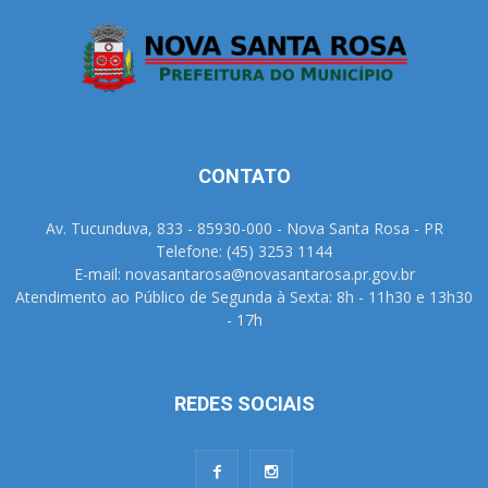
CONTATO
Av. Tucunduva, 833 - 85930-000 - Nova Santa Rosa - PR
Telefone: (45) 3253 1144
E-mail: novasantarosa@novasantarosa.pr.gov.br
Atendimento ao Público de Segunda à Sexta: 8h - 11h30 e 13h30
- 17h
REDES SOCIAIS