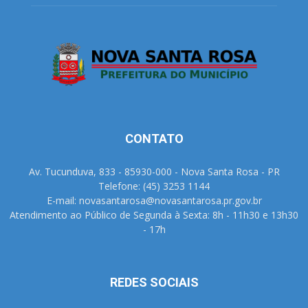
CONTATO
Av. Tucunduva, 833 - 85930-000 - Nova Santa Rosa - PR
Telefone: (45) 3253 1144
E-mail: novasantarosa@novasantarosa.pr.gov.br
Atendimento ao Público de Segunda à Sexta: 8h - 11h30 e 13h30
- 17h
REDES SOCIAIS