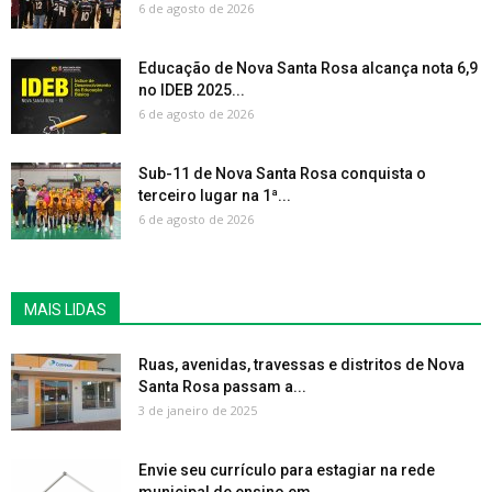
6 de agosto de 2026
Educação de Nova Santa Rosa alcança nota 6,9
no IDEB 2025...
6 de agosto de 2026
Sub-11 de Nova Santa Rosa conquista o
terceiro lugar na 1ª...
6 de agosto de 2026
MAIS LIDAS
Ruas, avenidas, travessas e distritos de Nova
Santa Rosa passam a...
3 de janeiro de 2025
Envie seu currículo para estagiar na rede
municipal de ensino em...