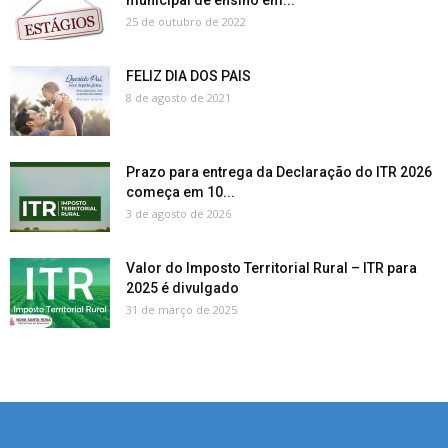
25 de outubro de 2022
FELIZ DIA DOS PAIS
8 de agosto de 2021
Prazo para entrega da Declaração do ITR 2026
começa em 10...
3 de agosto de 2026
Valor do Imposto Territorial Rural – ITR para
2025 é divulgado
31 de março de 2025