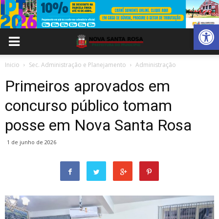
Abrir 
Inicio
Sec. Administração e Planejamento
Administração
Primeiros aprovados em
concurso público tomam
posse em Nova Santa Rosa
1 de junho de 2026