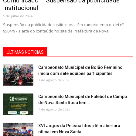
Comunicado – Suspensão da publicidade
institucional
5 de julho de 2024
Suspensão da publicidade institucional. Em cumprimento da lei nº
9504/97. Parte do conteúdo no site da Prefeitura de Nova...
ÚLTIMAS NOTÍCIAS
Campeonato Municipal de Bolão Feminino
inicia com sete equipes participantes
7 de agosto de 2026
Campeonato Municipal de Futebol de Campo
de Nova Santa Rosa tem...
7 de agosto de 2026
XVI Jogos da Pessoa Idosa têm abertura
oficial em Nova Santa...