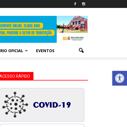
RIO OFICIAL
EVENTOS
Abrir 
ACESSO RÁPIDO