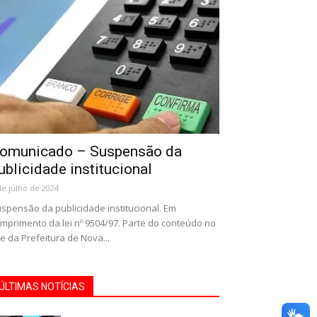
omunicado – Suspensão da
ublicidade institucional
de julho de 2024
spensão da publicidade institucional. Em
mprimento da lei nº 9504/97. Parte do conteúdo no
te da Prefeitura de Nova...
ÚLTIMAS NOTÍCIAS