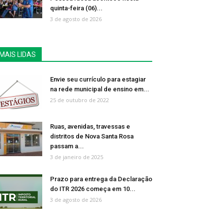
quinta-feira (06)...
3 de agosto de 2026
MAIS LIDAS
Envie seu currículo para estagiar
na rede municipal de ensino em...
25 de outubro de 2022
Ruas, avenidas, travessas e
distritos de Nova Santa Rosa
passam a...
3 de janeiro de 2025
Prazo para entrega da Declaração
do ITR 2026 começa em 10...
3 de agosto de 2026