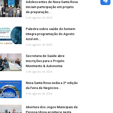
Adolescentes de Nova Santa Rosa
iniciam participação em projeto
de preparação...
5 de agosto de 2026
Palestra sobre saúde do homem
integra programação do Agosto
Azul em...
5 de agosto de 2026
Secretaria de Saúde abre
inscrições para o Projeto
Movimento & Autonomia
5 de agosto de 2026
Nova Santa Rosa sedia a 2ª edição
da Feira de Negócios...
4 de agosto de 2026
Abertura dos Jogos Municipais da
Pessoa Idosa acontece nesta