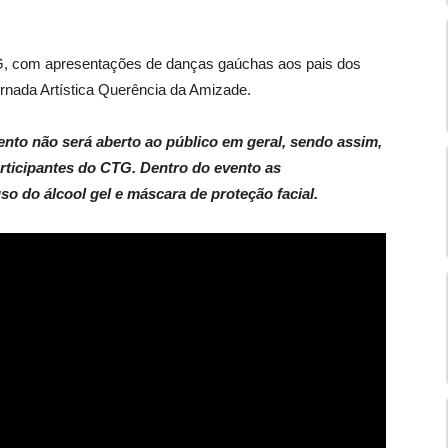
G, com apresentações de danças gaúchas aos pais dos
vernada Artística Querência da Amizade.
nto não será aberto ao público em geral, sendo assim,
participantes do CTG. Dentro do evento as
o do álcool gel e máscara de proteção facial.