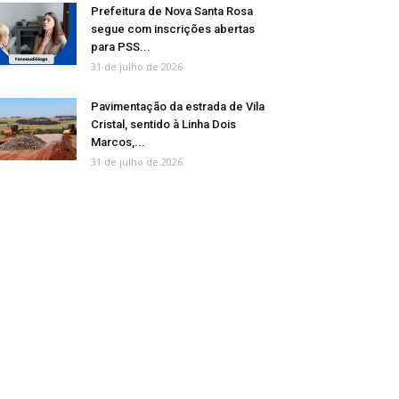
Prefeitura de Nova Santa Rosa
segue com inscrições abertas
para PSS...
31 de julho de 2026
Pavimentação da estrada de Vila
Cristal, sentido à Linha Dois
Marcos,...
31 de julho de 2026