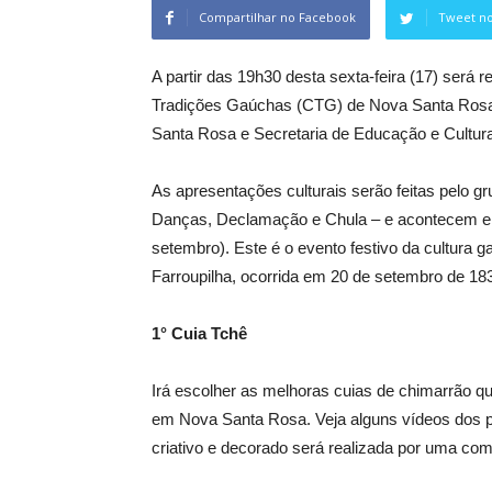
Compartilhar no Facebook
Tweet no
A partir das 19h30 desta sexta-feira (17) será 
Tradições Gaúchas (CTG) de Nova Santa Rosa. A
Santa Rosa e Secretaria de Educação e Cultura
As apresentações culturais serão feitas pelo g
Danças, Declamação e Chula – e acontecem e
setembro). Este é o evento festivo da cultura
Farroupilha, ocorrida em 20 de setembro de 18
1° Cuia Tchê
Irá escolher as melhoras cuias de chimarrão qu
em Nova Santa Rosa. Veja alguns vídeos dos pa
criativo e decorado será realizada por uma com