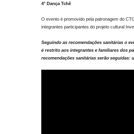
4° Dança Tchê
O evento é promovido pela patronagem do CT
integrantes participantes do projeto cultural In
Seguindo as recomendações sanitárias o eve
é restrito aos integrantes e familiares dos 
recomendações sanitárias serão seguidas: us